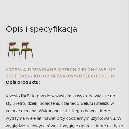
Opis i specyfikacja
KRZESŁA DREWNIANE ORZECH ZIELONY WELUR
2SZT RABI - KOLOR OLIWKOWY/ORZECH ŚREDNI
Opis produktu:
Krzesło RABI to przede wszystkim klasyka. Nawiązuje do
stylu retro, dzięki połączeniu czarnego weluru i stelażu w
kolorze orzecha. Wykonane jest z litego drewna, które
wytrzyma wiele lat, nawet przy codziennym użytkowaniu. W
wyglądzie zachwyca również wygięte oparcie, które nie tylko