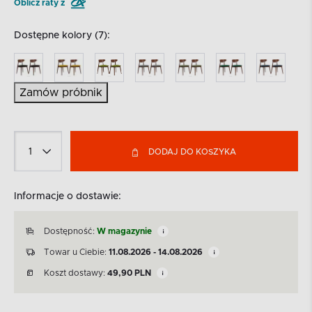
Oblicz raty z
Dostępne kolory (7):
Zamów próbnik
DODAJ DO KOSZYKA
Informacje o dostawie:
Dostępność:
W magazynie
Towar u Ciebie:
11.08.2026 - 14.08.2026
Koszt dostawy:
49,90
PLN