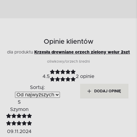
Opinie klientów
dla produktu
Krzesła drewniane orzech zielony welur 2szt
oliwkowy/orzech średni
4.5
2 opinie
Sortuj:
DODAJ OPINIĘ
S
Szymon
09.11.2024