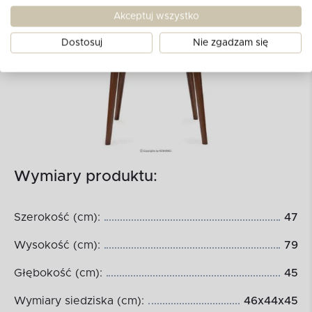
Akceptuj wszystko
Dostosuj
Nie zgadzam się
Wymiary produktu:
Szerokość (cm):
47
Wysokość (cm):
79
Głębokość (cm):
45
Wymiary siedziska (cm):
46x44x45