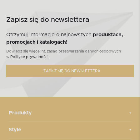
Zapisz się do newslettera
Otrzymuj informacje o najnowszych
produktach,
promocjach i katalogach!
Dowiedz się więcej nt. zasad przetwarzania danych osobowych
w
Polityce prywatności.
ZAPISZ SIĘ DO NEWSLETTERA
Produkty
Style