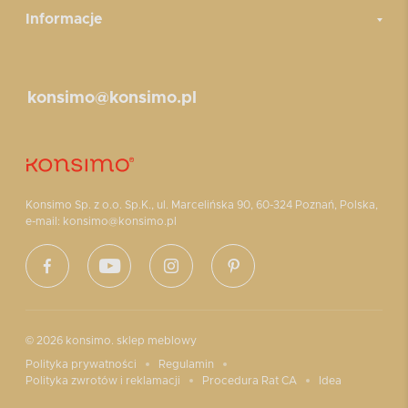
Informacje
konsimo@konsimo.pl
Konsimo Sp. z o.o. Sp.K., ul. Marcelińska 90, 60-324 Poznań, Polska,
e-mail: konsimo@konsimo.pl
© 2026 konsimo. sklep meblowy
Polityka prywatności
Regulamin
Polityka zwrotów i reklamacji
Procedura Rat CA
Idea