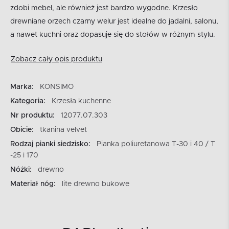
zdobi mebel, ale również jest bardzo wygodne. Krzesło
drewniane orzech czarny welur jest idealne do jadalni, salonu,
a nawet kuchni oraz dopasuje się do stołów w różnym stylu.
Zobacz cały opis produktu
Marka:
KONSIMO
Kategoria:
Krzesła kuchenne
Nr produktu:
12077.07.303
Obicie:
tkanina velvet
Rodzaj pianki siedzisko:
Pianka poliuretanowa T-30 i 40 / T
-25 i 170
Nóżki:
drewno
Materiał nóg:
lite drewno bukowe