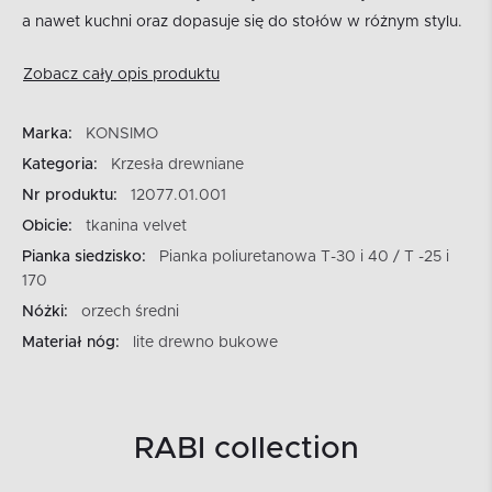
a nawet kuchni oraz dopasuje się do stołów w różnym stylu.
Zobacz cały opis produktu
Marka:
KONSIMO
Kategoria:
Krzesła drewniane
Nr produktu:
12077.01.001
Obicie:
tkanina velvet
Pianka siedzisko:
Pianka poliuretanowa T-30 i 40 / T -25 i
170
Nóżki:
orzech średni
Materiał nóg:
lite drewno bukowe
RABI collection