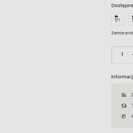
Dostępne 
Zamów prób
Informacj