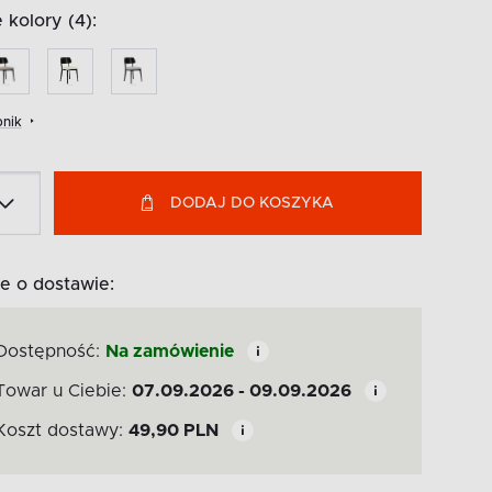
kolory (4):
nik
DODAJ DO KOSZYKA
e o dostawie:
Dostępność:
Na zamówienie
Towar u Ciebie:
07.09.2026 - 09.09.2026
Koszt dostawy:
49,90
PLN