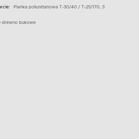
rcie:
Pianka poliuretanowa T-30/40 / T-25/170, 3
te drewno bukowe