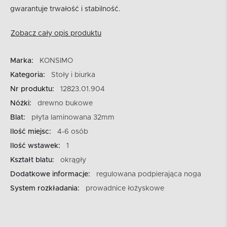
gwarantuje trwałość i stabilność.
Zobacz cały opis produktu
Marka:
KONSIMO
Kategoria:
Stoły i biurka
Nr produktu:
12823.01.904
Nóżki:
drewno bukowe
Blat:
płyta laminowana 32mm
Ilość miejsc:
4-6 osób
Ilość wstawek:
1
Kształt blatu:
okrągły
Dodatkowe informacje:
regulowana podpierająca noga
System rozkładania:
prowadnice łożyskowe