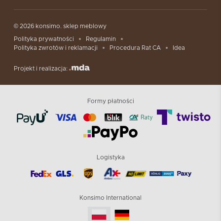
© 2026 konsimo. sklep meblowy
Polityka prywatności
Regulamin
Polityka zwrotów i reklamacji
Procedura Rat CA
Idea
Projekt i realizacja:
Formy płatności
Logistyka
Konsimo International