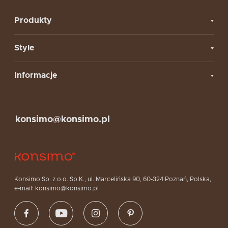
Produkty
Style
Informacje
konsimo@konsimo.pl
Konsimo Sp. z o.o. Sp.K., ul. Marcelińska 90, 60-324 Poznań, Polska,
e-mail: konsimo@konsimo.pl