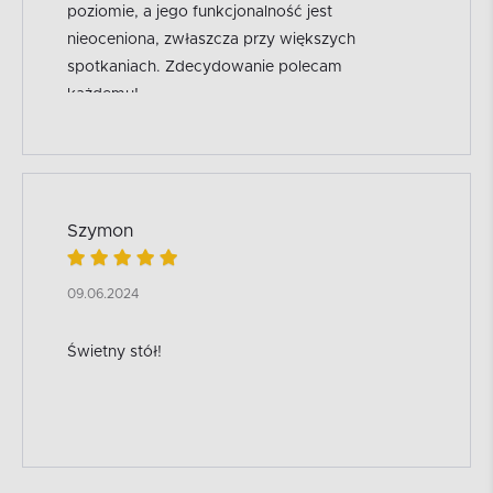
poziomie, a jego funkcjonalność jest
nieoceniona, zwłaszcza przy większych
spotkaniach. Zdecydowanie polecam
każdemu!
Szymon
09.06.2024
Świetny stół!