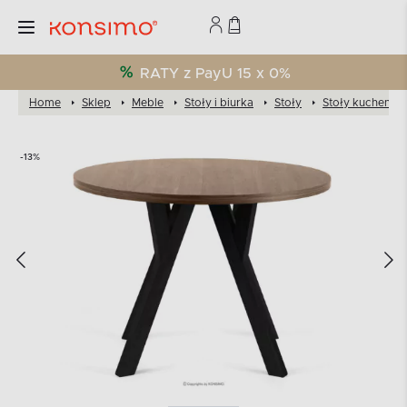
RATY z PayU 15 x 0%
Home
Sklep
Meble
Stoły i biurka
Stoły
Stoły kuchenne
-13%