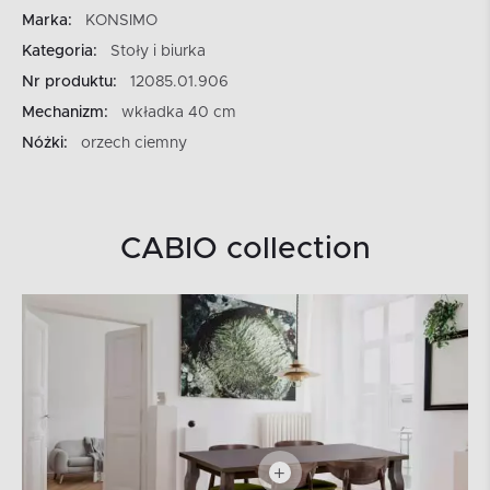
Marka:
KONSIMO
Kategoria:
Stoły i biurka
Nr produktu:
12085.01.906
Mechanizm:
wkładka 40 cm
Nóżki:
orzech ciemny
CABIO collection