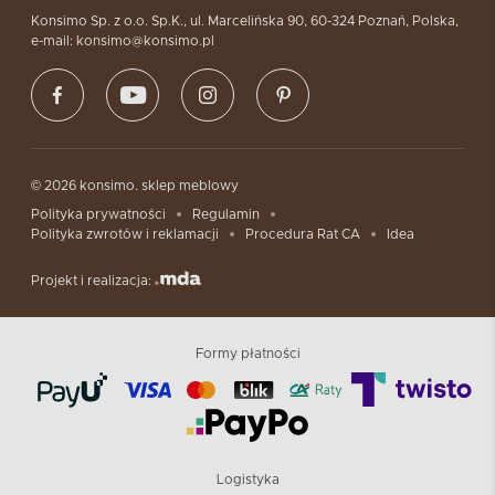
Konsimo Sp. z o.o. Sp.K., ul. Marcelińska 90, 60-324 Poznań, Polska,
e-mail: konsimo@konsimo.pl
© 2026 konsimo. sklep meblowy
Polityka prywatności
Regulamin
Polityka zwrotów i reklamacji
Procedura Rat CA
Idea
Projekt i realizacja:
Formy płatności
Logistyka