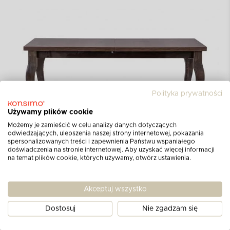
Polityka prywatności
Używamy plików cookie
Możemy je zamieścić w celu analizy danych dotyczących
odwiedzających, ulepszenia naszej strony internetowej, pokazania
spersonalizowanych treści i zapewnienia Państwu wspaniałego
doświadczenia na stronie internetowej. Aby uzyskać więcej informacji
na temat plików cookie, których używamy, otwórz ustawienia.
Wymiary produktu:
Akceptuj wszystko
Szerokość (cm):
150-190
Dostosuj
Nie zgadzam się
Wysokość (cm):
76,5