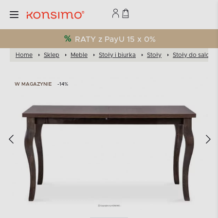
RATY z PayU 15 x 0%
Home
Sklep
Meble
Stoły i biurka
Stoły
Stoły do salonu
W MAGAZYNIE
-14%