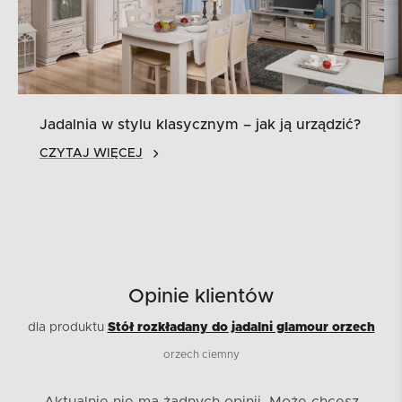
Jadalnia w stylu klasycznym – jak ją urządzić?
CZYTAJ WIĘCEJ
Opinie klientów
dla produktu
Stół rozkładany do jadalni glamour orzech
orzech ciemny
Aktualnie nie ma żadnych opinii.
Może chcesz