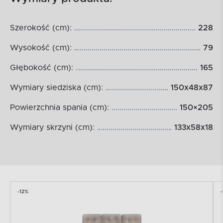
Szerokość (cm):
228
Wysokość (cm):
79
Głębokość (cm):
165
Wymiary siedziska (cm):
150x48x87
Powierzchnia spania (cm):
150×205
Wymiary skrzyni (cm):
133x58x18
-12%