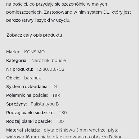
na pościel, co przydaje się szczególnie w małych
pomieszczeniach. Zastosowano w nim system DL, który jest
bardzo łatwy i szybki w użyciu.
Zobacz cały opis produktu
Marka:
KONSIMO
Kategoria:
Narożniki boucle
Nr produktu:
12180.03.702
Obicie:
baranek
System rozkładania:
DL
Pojemnik na pościel:
Tak
Sprężyny:
Falista typu B
Rodzaj pianki siedzisko:
T30
Rodzaj pianki oparcie:
T30
Materiał stelaża:
płyta pilśniowa 3 mm wnętrze: płyta
wiórowa 16 mm biała, otapicerowana na obrzeżu Dekor