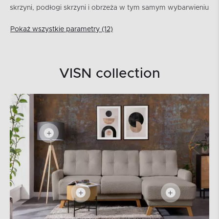
skrzyni, podłogi skrzyni i obrzeża w tym samym wybarwieniu
Pokaż wszystkie parametry (12)
VISN collection