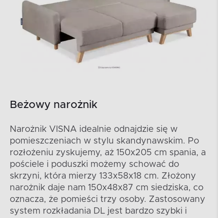
Beżowy narożnik
Narożnik VISNA idealnie odnajdzie się w
pomieszczeniach w stylu skandynawskim. Po
rozłożeniu zyskujemy, aż 150x205 cm spania, a
pościele i poduszki możemy schować do
skrzyni, która mierzy 133x58x18 cm. Złożony
narożnik daje nam 150x48x87 cm siedziska, co
oznacza, że pomieści trzy osoby. Zastosowany
system rozkładania DL jest bardzo szybki i