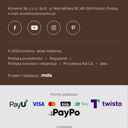
Konsimo Sp. z o.o. Sp.K., ul. Marcelińska 90, 60-324 Poznań, Polska,
e-mail: konsimo@konsimo.pl
© 2026 konsimo. sklep meblowy
Polityka prywatności
Regulamin
Polityka zwrotów i reklamacji
Procedura Rat CA
Idea
Projekt i realizacja:
Formy płatności
Logistyka