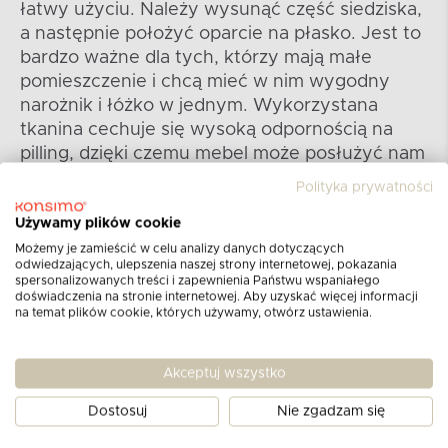
łatwy użyciu. Należy wysunąć część siedziska,
a następnie położyć oparcie na płasko. Jest to
bardzo ważne dla tych, którzy mają małe
pomieszczenie i chcą mieć w nim wygodny
narożnik i łóżko w jednym. Wykorzystana
tkanina cechuje się wysoką odpornością na
pilling, dzięki czemu mebel może posłużyć nam
przez wiele lat.
Polityka prywatności
Używamy plików cookie
Możemy je zamieścić w celu analizy danych dotyczących
odwiedzających, ulepszenia naszej strony internetowej, pokazania
spersonalizowanych treści i zapewnienia Państwu wspaniałego
doświadczenia na stronie internetowej. Aby uzyskać więcej informacji
na temat plików cookie, których używamy, otwórz ustawienia.
Akceptuj wszystko
Dostosuj
Nie zgadzam się