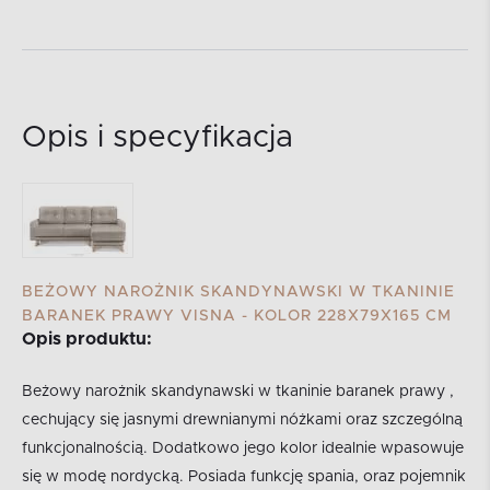
Opis i specyfikacja
BEŻOWY NAROŻNIK SKANDYNAWSKI W TKANINIE
BARANEK PRAWY VISNA - KOLOR 228X79X165 CM
Opis produktu:
Beżowy narożnik skandynawski w tkaninie baranek prawy ,
cechujący się jasnymi drewnianymi nóżkami oraz szczególną
funkcjonalnością. Dodatkowo jego kolor idealnie wpasowuje
się w modę nordycką. Posiada funkcję spania, oraz pojemnik