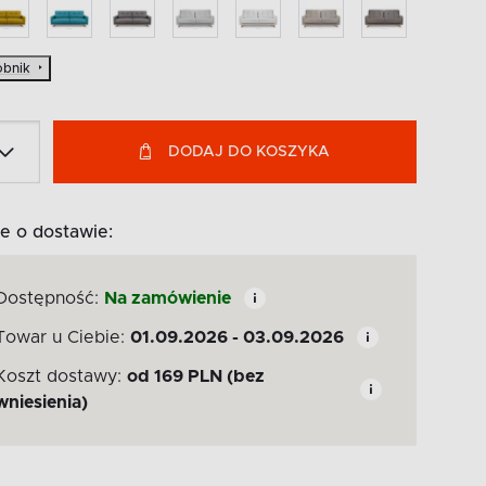
bnik
DODAJ DO KOSZYKA
e o dostawie:
Dostępność:
Na zamówienie
Towar u Ciebie:
01.09.2026 - 03.09.2026
Koszt dostawy:
od
169
PLN
(bez
wniesienia)