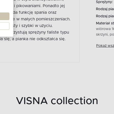
Sprężyny:
nogami i pikowaniami. Ponadto jej
Rodzaj pia
. Posiada funkcję spania oraz
Rodzaj pia
czególnie w małych pomieszczeniach.
Materiał st
o prosty i szybki w użyciu.
wiórowa 1
 wykorzystują sprężyny faliste typu
skrzyni, p
a się, a pianka nie odkształca się.
Pokaż wszy
VISNA collection