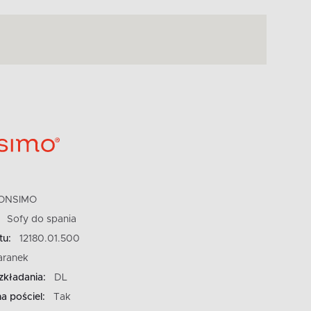
ONSIMO
Sofy do spania
tu:
12180.01.500
aranek
zkładania:
DL
a pościel:
Tak