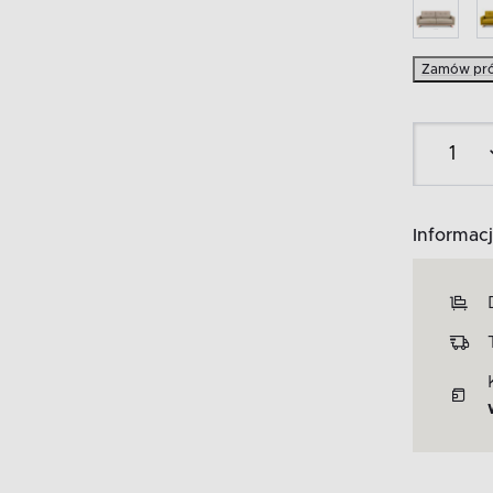
Zamów pró
Informacj