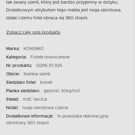
tak zwany szenil, który jest bardzo przyjemny w dotyku.
Dodatkowym atrybutem tego mebla jest noga obrotowa,
dzięki czemu fotel obraca się 360 stopni.
Zobacz cały opis produktu
Marka:
KONSIMO
Kategoria:
Fotele nowoczesne
Nr produktu:
12296.01.925
Obicie:
tkanina szenil
Siedzisko fotel:
bonell
Pianka siedzisko:
gęstość 30kg/m3
Stelaż:
mdf, tarcica
Nóżki:
noga obrotowa czarna
Dodatkowe informacje:
1x poduszka dekoracyjna,
obrotowy 360 stopni