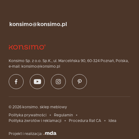
konsimo@konsimo.pl
Konsimo Sp. z o.o. Sp.K., ul. Marcelińska 90, 60-324 Poznań, Polska,
e-mail: konsimo@konsimo.pl
© 2026 konsimo. sklep meblowy
Polityka prywatności
Regulamin
Polityka zwrotów i reklamacji
Procedura Rat CA
Idea
Projekt i realizacja: