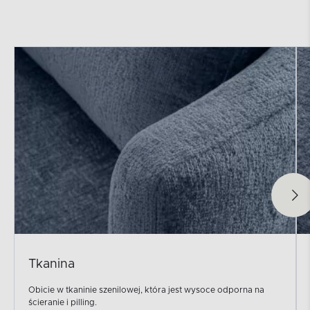
Tkanina
Obicie w tkaninie szenilowej, która jest wysoce odporna na
ścieranie i pilling.