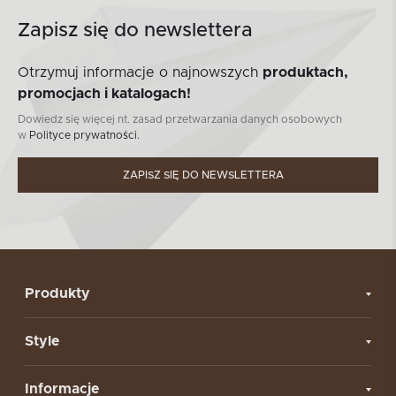
Zapisz się do newslettera
Otrzymuj informacje o najnowszych
produktach,
promocjach i katalogach!
Dowiedz się więcej nt. zasad przetwarzania danych osobowych
w
Polityce prywatności.
ZAPISZ SIĘ DO NEWSLETTERA
Produkty
Style
Informacje