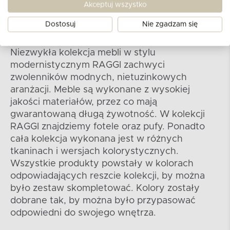
Akceptuj wszystko
Dostosuj
Nie zgadzam się
Kolekcja RAGGI
Niezwykła kolekcja mebli w stylu
modernistycznym RAGGI zachwyci
zwolenników modnych, nietuzinkowych
aranżacji. Meble są wykonane z wysokiej
jakości materiałów, przez co mają
gwarantowaną długą żywotność. W kolekcji
RAGGI znajdziemy fotele oraz pufy. Ponadto
cała kolekcja wykonana jest w różnych
tkaninach i wersjach kolorystycznych.
Wszystkie produkty powstały w kolorach
odpowiadających reszcie kolekcji, by można
było zestaw skompletować. Kolory zostały
dobrane tak, by można było przypasować
odpowiedni do swojego wnętrza.