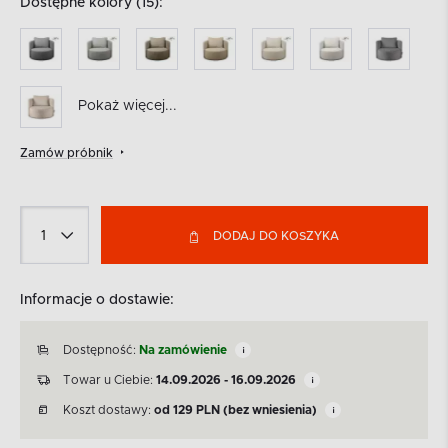
Dostępne kolory (15):
Pokaż więcej...
Zamów próbnik
DODAJ DO KOSZYKA
Informacje o dostawie:
Dostępność:
Na zamówienie
Towar u Ciebie:
14.09.2026 - 16.09.2026
Koszt dostawy:
od
129
PLN
(bez wniesienia)