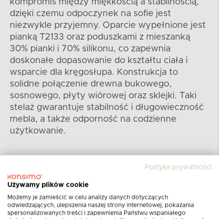
kompromis między miękkością a stabilnością,
dzięki czemu odpoczynek na sofie jest
niezwykle przyjemny. Oparcie wypełnione jest
pianką T2133 oraz poduszkami z mieszanką
30% pianki i 70% silikonu, co zapewnia
doskonałe dopasowanie do kształtu ciała i
wsparcie dla kręgosłupa. Konstrukcja to
solidne połączenie drewna bukowego,
sosnowego, płyty wiórowej oraz sklejki. Taki
stelaż gwarantuje stabilność i długowieczność
mebla, a także odporność na codzienne
użytkowanie.
Polityka prywatności
Używamy plików cookie
Możemy je zamieścić w celu analizy danych dotyczących
odwiedzających, ulepszenia naszej strony internetowej, pokazania
spersonalizowanych treści i zapewnienia Państwu wspaniałego