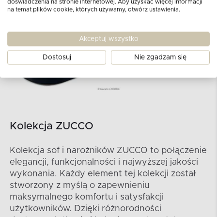
doświadczenia na stronie internetowej. Aby uzyskać więcej informacji
na temat plików cookie, których używamy, otwórz ustawienia.
Akceptuj wszystko
Dostosuj
Nie zgadzam się
Kolekcja ZUCCO
Kolekcja sof i narożników ZUCCO to połączenie
elegancji, funkcjonalności i najwyższej jakości
wykonania. Każdy element tej kolekcji został
stworzony z myślą o zapewnieniu
maksymalnego komfortu i satysfakcji
użytkowników. Dzięki różnorodności