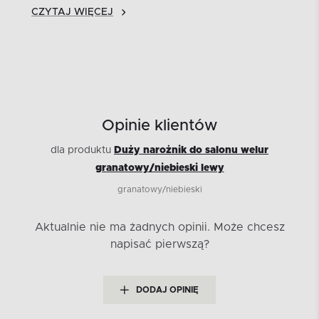
CZYTAJ WIĘCEJ
Opinie klientów
dla produktu
Duży narożnik do salonu welur
granatowy/niebieski lewy
granatowy/niebieski
Aktualnie nie ma żadnych opinii.
Może chcesz
napisać pierwszą?
DODAJ OPINIĘ