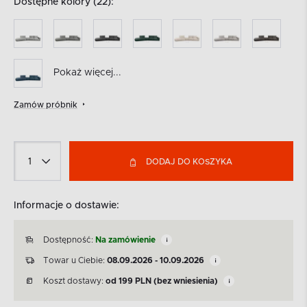
Dostępne kolory (22):
Pokaż więcej...
Zamów próbnik
DODAJ DO KOSZYKA
Informacje o dostawie:
Dostępność:
Na zamówienie
Towar u Ciebie:
08.09.2026 - 10.09.2026
Koszt dostawy:
od
199
PLN
(bez wniesienia)