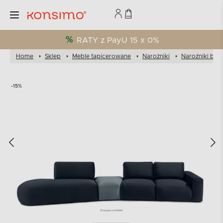
RATY z PayU 15 x 0%
Home
Sklep
Meble tapicerowane
Narożniki
Narożniki bou
-15%