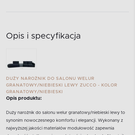
Opis i specyfikacja
DUŻY NAROŻNIK DO SALONU WELUR
GRANATOWY/NIEBIESKI LEWY ZUCCO - KOLOR
GRANATOWY/NIEBIESKI
Opis produktu:
Duży narożnik do salonu welur granatowy/niebieski lewy to
synonim nowoczesnego komfortu i elegancji. Wykonany z
najwyższej jakości materiałów modułowość zapewnia