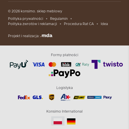
© 2026 konsimo. sklep meblowy
Polityka prywatności
Regulamin
Polityka zwrotów i reklamacji
Procedura Rat CA
Idea
Projekt i realizacja:
Formy płatności
Logistyka
Konsimo International