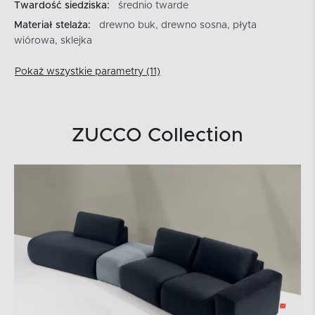
Twardość siedziska:
średnio twarde
Materiał stelaża:
drewno buk, drewno sosna, płyta
wiórowa, sklejka
Pokaż wszystkie parametry (11)
ZUCCO Collection