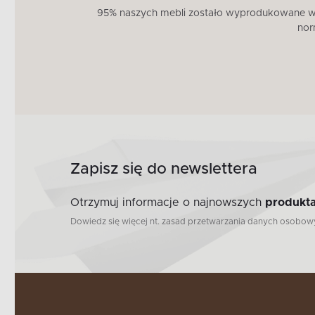
95% naszych mebli zostało wyprodukowane w U
nor
Zapisz się do newslettera
Otrzymuj informacje o najnowszych
produkta
Dowiedz się więcej nt. zasad przetwarzania danych osobo