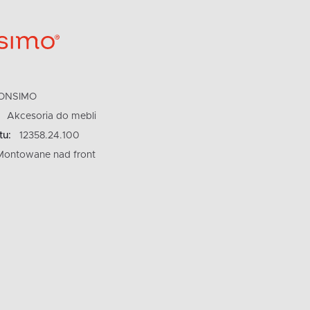
ONSIMO
Akcesoria do mebli
tu:
12358.24.100
Montowane nad front