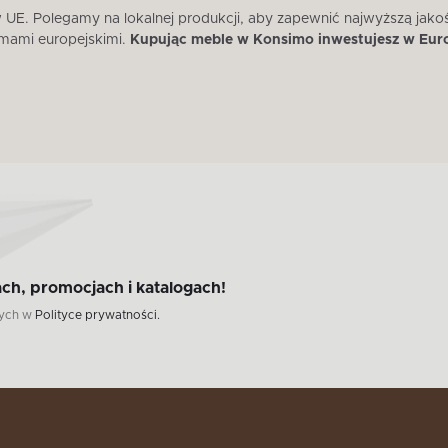
E. Polegamy na lokalnej produkcji, aby zapewnić najwyższą jako
mami europejskimi.
Kupując meble w Konsimo inwestujesz w Eur
ch, promocjach i katalogach!
wych w
Polityce prywatności.