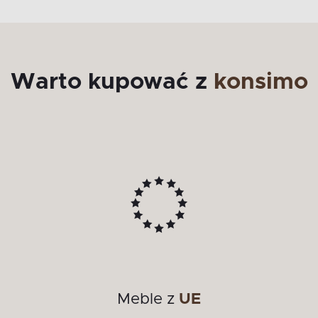
Warto kupować z
konsimo
Meble z
UE