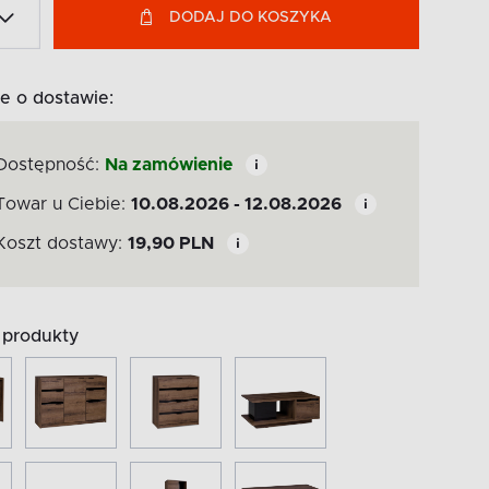
DODAJ DO KOSZYKA
e o dostawie:
Dostępność:
Na zamówienie
Towar u Ciebie:
10.08.2026 - 12.08.2026
Koszt dostawy:
19,90
PLN
produkty