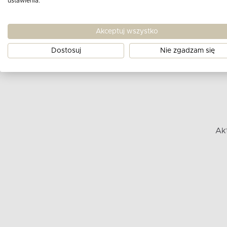
ustawienia.
Akceptuj wszystko
Dostosuj
Nie zgadzam się
Ak