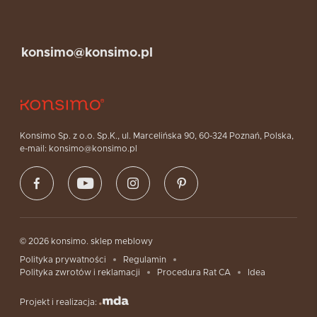
konsimo@konsimo.pl
Konsimo Sp. z o.o. Sp.K., ul. Marcelińska 90, 60-324 Poznań, Polska,
e-mail: konsimo@konsimo.pl
© 2026 konsimo. sklep meblowy
Polityka prywatności
Regulamin
Polityka zwrotów i reklamacji
Procedura Rat CA
Idea
Projekt i realizacja: