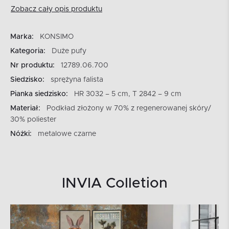
Zobacz cały opis produktu
Marka:
KONSIMO
Kategoria:
Duże pufy
Nr produktu:
12789.06.700
Siedzisko:
sprężyna falista
Pianka siedzisko:
HR 3032 – 5 cm, T 2842 – 9 cm
Materiał:
Podkład złożony w 70% z regenerowanej skóry/
30% poliester
Nóżki:
metalowe czarne
INVIA Colletion