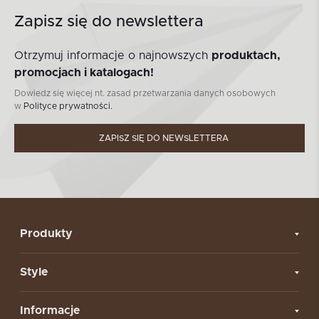
Zapisz się do newslettera
Otrzymuj informacje o najnowszych
produktach,
promocjach i katalogach!
Dowiedz się więcej nt. zasad przetwarzania danych osobowych
w
Polityce prywatności.
ZAPISZ SIĘ DO NEWSLETTERA
Produkty
Style
Informacje