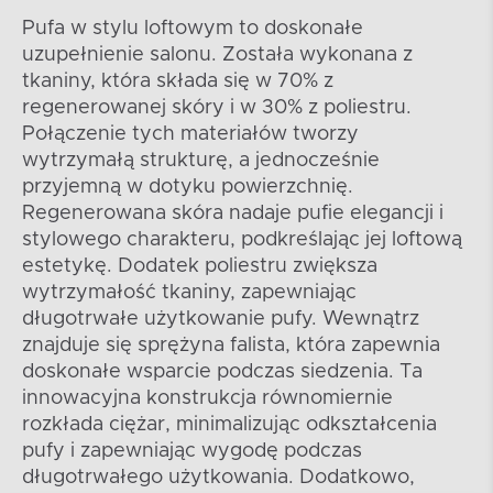
Pufa w stylu loftowym to doskonałe
uzupełnienie salonu. Została wykonana z
tkaniny, która składa się w 70% z
regenerowanej skóry i w 30% z poliestru.
Połączenie tych materiałów tworzy
wytrzymałą strukturę, a jednocześnie
przyjemną w dotyku powierzchnię.
Regenerowana skóra nadaje pufie elegancji i
stylowego charakteru, podkreślając jej loftową
estetykę. Dodatek poliestru zwiększa
wytrzymałość tkaniny, zapewniając
długotrwałe użytkowanie pufy. Wewnątrz
znajduje się sprężyna falista, która zapewnia
doskonałe wsparcie podczas siedzenia. Ta
innowacyjna konstrukcja równomiernie
rozkłada ciężar, minimalizując odkształcenia
pufy i zapewniając wygodę podczas
długotrwałego użytkowania. Dodatkowo,