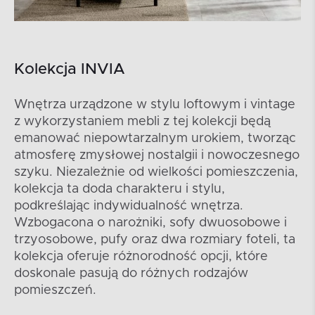
Kolekcja INVIA
Wnętrza urządzone w stylu loftowym i vintage
z wykorzystaniem mebli z tej kolekcji będą
emanować niepowtarzalnym urokiem, tworząc
atmosferę zmysłowej nostalgii i nowoczesnego
szyku. Niezależnie od wielkości pomieszczenia,
kolekcja ta doda charakteru i stylu,
podkreślając indywidualność wnętrza.
Wzbogacona o narożniki, sofy dwuosobowe i
trzyosobowe, pufy oraz dwa rozmiary foteli, ta
kolekcja oferuje różnorodność opcji, które
doskonale pasują do różnych rodzajów
pomieszczeń.