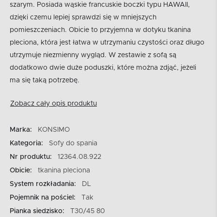
szarym. Posiada wąskie francuskie boczki typu HAWAII,
dzięki czemu lepiej sprawdzi się w mniejszych
pomieszczeniach. Obicie to przyjemna w dotyku tkanina
pleciona, która jest łatwa w utrzymaniu czystości oraz długo
utrzymuje niezmienny wygląd. W zestawie z sofą są
dodatkowo dwie duże poduszki, które można zdjąć, jeżeli
ma się taką potrzebę.
Zobacz cały opis produktu
Marka:
KONSIMO
Kategoria:
Sofy do spania
Nr produktu:
12364.08.922
Obicie:
tkanina pleciona
System rozkładania:
DL
Pojemnik na pościel:
Tak
Pianka siedzisko:
T30/45 80