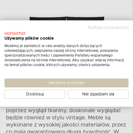
Polityka prywatności
Używamy plików cookie
Możemy je zamieścić w celu analizy danych dotyczących
odwiedzających, ulepszenia naszej strony internetowej, pokazania
spersonalizowanych treści i zapewnienia Państwu wspaniałego
doświadczenia na stronie internetowej. Aby uzyskać więcej informacji
na temat plików cookie, których używamy, otwórz ustawienia.
Kolekcja NAPI
Akceptuj wszystko
Dostosuj
Nie zgadzam się
Kolekcja NAPI idealnie nada się do
pomieszczeń w stylu modernistycznym, ale
poprzez wygląd tkaniny, doskonale wyglądać
będzie również w stylu vintage. Meble są
wykonane z wysokiej jakości materiałów, przez
co mają gwarantowaną długą żywotność. W