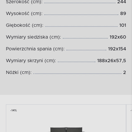
Szerokość (cm):
244
Wysokość (cm):
89
Głębokość (cm):
101
Wymiary siedziska (cm):
192x60
Powierzchnia spania (cm):
192x154
Wymiary skrzyni (cm):
188x26x57,5
Nóżki (cm):
2
-14%