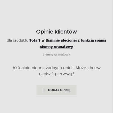
Opinie klientów
dla produktu
Sofa 3 w tkaninie plecionej z funkcją spania
ciemny granatowy
ciemny granatowy
Aktualnie nie ma żadnych opinii.
Może chcesz
napisać pierwszą?
DODAJ OPINIĘ