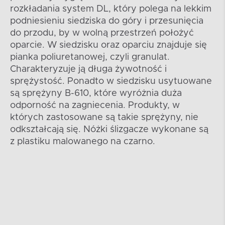
rozkładania system DL, który polega na lekkim
podniesieniu siedziska do góry i przesunięcia
do przodu, by w wolną przestrzeń położyć
oparcie. W siedzisku oraz oparciu znajduje się
pianka poliuretanowej, czyli granulat.
Charakteryzuje ją długa żywotność i
sprężystość. Ponadto w siedzisku usytuowane
są sprężyny B-610, które wyróżnia duża
odporność na zagniecenia. Produkty, w
których zastosowane są takie sprężyny, nie
odkształcają się. Nóżki ślizgacze wykonane są
z plastiku malowanego na czarno.