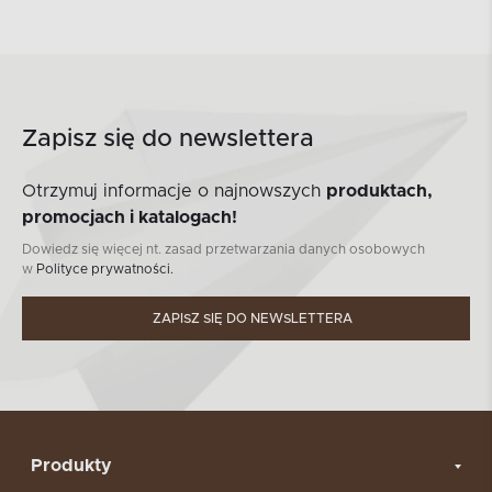
Zapisz się do newslettera
Otrzymuj informacje o najnowszych
produktach,
promocjach i katalogach!
Dowiedz się więcej nt. zasad przetwarzania danych osobowych
w
Polityce prywatności.
ZAPISZ SIĘ DO NEWSLETTERA
Produkty