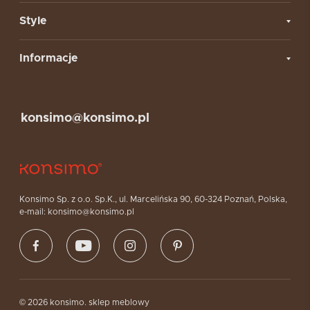
Style
Informacje
konsimo@konsimo.pl
Konsimo Sp. z o.o. Sp.K., ul. Marcelińska 90, 60-324 Poznań, Polska,
e-mail: konsimo@konsimo.pl
© 2026 konsimo. sklep meblowy