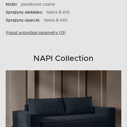
Nóżki:
plastikowe czarne
Sprężyny siedzisko:
falista B-610
Sprężyny oparcie:
falista B-540
Pokaż wszystkie parametry (13)
NAPI Collection