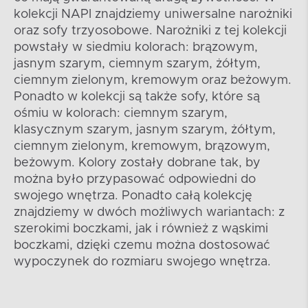
kolekcji NAPI znajdziemy uniwersalne narożniki
oraz sofy trzyosobowe. Narożniki z tej kolekcji
powstały w siedmiu kolorach: brązowym,
jasnym szarym, ciemnym szarym, żółtym,
ciemnym zielonym, kremowym oraz beżowym.
Ponadto w kolekcji są także sofy, które są
ośmiu w kolorach: ciemnym szarym,
klasycznym szarym, jasnym szarym, żółtym,
ciemnym zielonym, kremowym, brązowym,
beżowym. Kolory zostały dobrane tak, by
można było przypasować odpowiedni do
swojego wnętrza. Ponadto całą kolekcję
znajdziemy w dwóch możliwych wariantach: z
szerokimi boczkami, jak i również z wąskimi
boczkami, dzięki czemu można dostosować
wypoczynek do rozmiaru swojego wnętrza.