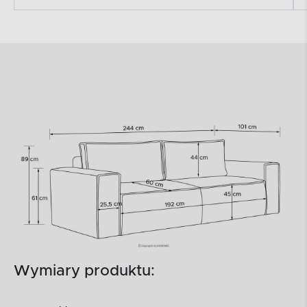
Wymiary produktu: