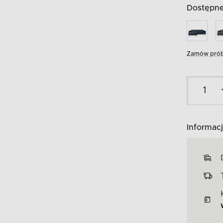
Dostępne 
Zamów prób
Informacj