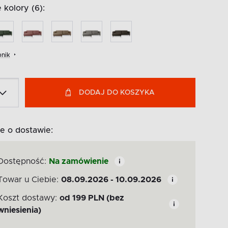
kolory (6):
nik
DODAJ DO KOSZYKA
e o dostawie:
Dostępność:
Na zamówienie
Towar u Ciebie:
08.09.2026 - 10.09.2026
Koszt dostawy:
od
199
PLN
(bez
wniesienia)