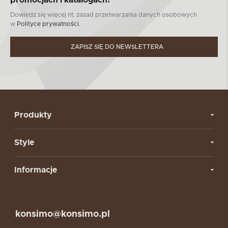
Dowiedz się więcej nt. zasad przetwarzania danych osobowych
w
Polityce prywatności.
ZAPISZ SIĘ DO NEWSLETTERA
Produkty
Style
Informacje
konsimo@konsimo.pl