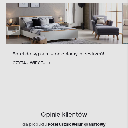
Fotel do sypialni – ocieplamy przestrzeń!
CZYTAJ WIĘCEJ
Opinie klientów
dla produktu
Fotel uszak welur granatowy