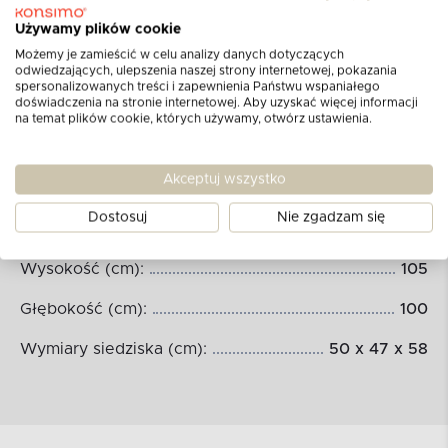
Używamy plików cookie
Możemy je zamieścić w celu analizy danych dotyczących
odwiedzających, ulepszenia naszej strony internetowej, pokazania
spersonalizowanych treści i zapewnienia Państwu wspaniałego
doświadczenia na stronie internetowej. Aby uzyskać więcej informacji
na temat plików cookie, których używamy, otwórz ustawienia.
Wymiary produktu:
Akceptuj wszystko
Dostosuj
Nie zgadzam się
Szerokość (cm):
90
Wysokość (cm):
105
Głębokość (cm):
100
Wymiary siedziska (cm):
50 x 47 x 58