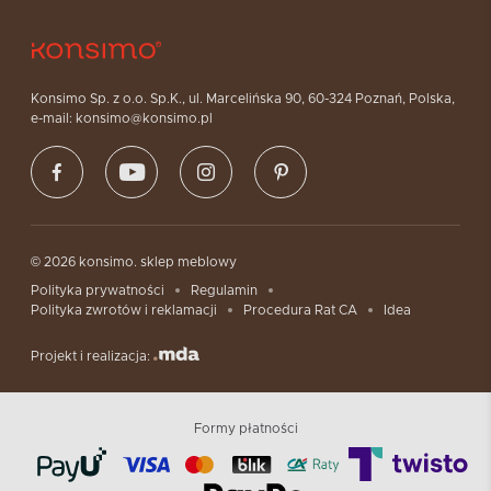
Konsimo Sp. z o.o. Sp.K., ul. Marcelińska 90, 60-324 Poznań, Polska,
e-mail: konsimo@konsimo.pl
© 2026 konsimo. sklep meblowy
Polityka prywatności
Regulamin
Polityka zwrotów i reklamacji
Procedura Rat CA
Idea
Projekt i realizacja:
Formy płatności