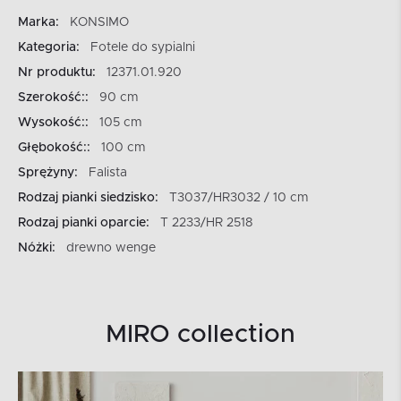
Marka:
KONSIMO
Kategoria:
Fotele do sypialni
Nr produktu:
12371.01.920
Szerokość::
90 cm
Wysokość::
105 cm
Głębokość::
100 cm
Sprężyny:
Falista
Rodzaj pianki siedzisko:
T3037/HR3032 / 10 cm
Rodzaj pianki oparcie:
T 2233/HR 2518
Nóżki:
drewno wenge
MIRO collection