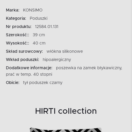
Marka:
KONSIMO
Kategoria:
Poduszki
Nr produktu:
12584.01.131
Szerokość::
39 cm
Wysokość::
40 cm
Skład surowcowy:
włókna silikonowe
Wkład poduszki:
hipoalergiczny
Dodatkowe informacje:
poszewka na zamek błykawiczny,
prać w temp. 40 stopni
Obicie:
tył poduszek czarny
HIRTI collection