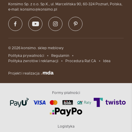
Konsimo Sp. z o.o. Sp.K., ul. Marcelińska 90, 60-324 Poznań, Polska,
e-mail: konsimo@konsimo.pl
© 2026 konsimo. sklep meblowy
Polityka prywatności
Regulamin
Polityka zwrotów i reklamacji
Procedura Rat CA
Idea
Projekt i realizacja:
Formy płatności
Logistyka