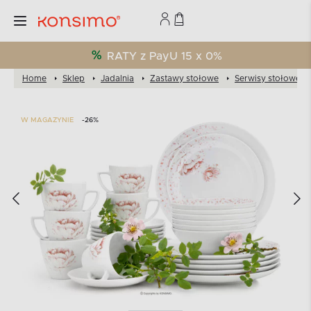
RATY z PayU 15 x 0%
Home
Sklep
Jadalnia
Zastawy stołowe
Serwisy stołowe
W MAGAZYNIE
-26%