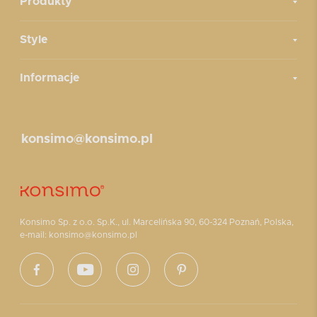
Produkty
Style
Informacje
konsimo@konsimo.pl
Konsimo Sp. z o.o. Sp.K., ul. Marcelińska 90, 60-324 Poznań, Polska,
e-mail: konsimo@konsimo.pl