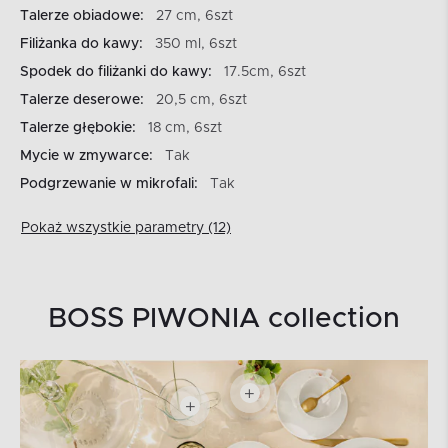
Talerze obiadowe:
27 cm, 6szt
Filiżanka do kawy:
350 ml, 6szt
Spodek do filiżanki do kawy:
17.5cm, 6szt
Talerze deserowe:
20,5 cm, 6szt
Talerze głębokie:
18 cm, 6szt
Mycie w zmywarce:
Tak
Podgrzewanie w mikrofali:
Tak
Pokaż wszystkie parametry (12)
BOSS PIWONIA collection