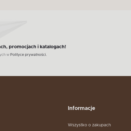
ch, promocjach i katalogach!
wych w
Polityce prywatności.
Informacje
Wszystko o zakupach