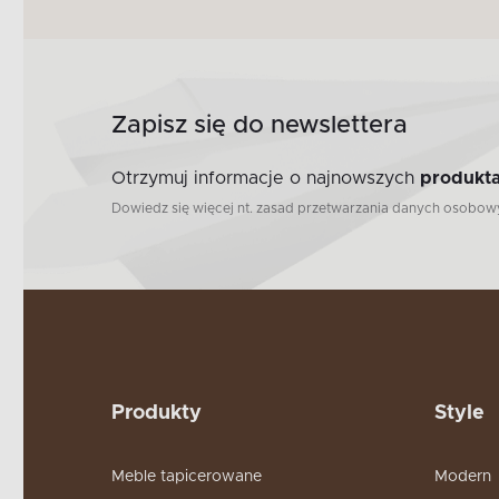
Zapisz się do newslettera
Otrzymuj informacje o najnowszych
produkta
Dowiedz się więcej nt. zasad przetwarzania danych osobo
Produkty
Style
Meble tapicerowane
Modern