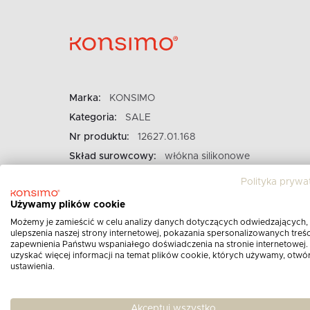
Marka:
KONSIMO
Kategoria:
SALE
Nr produktu:
12627.01.168
Skład surowcowy:
włókna silikonowe
Obicie:
tył poduszek czarny
Polityka prywa
Używamy plików cookie
Możemy je zamieścić w celu analizy danych dotyczących odwiedzających,
ulepszenia naszej strony internetowej, pokazania spersonalizowanych treści
zapewnienia Państwu wspaniałego doświadczenia na stronie internetowej.
uzyskać więcej informacji na temat plików cookie, których używamy, otwó
ustawienia.
Akceptuj wszystko