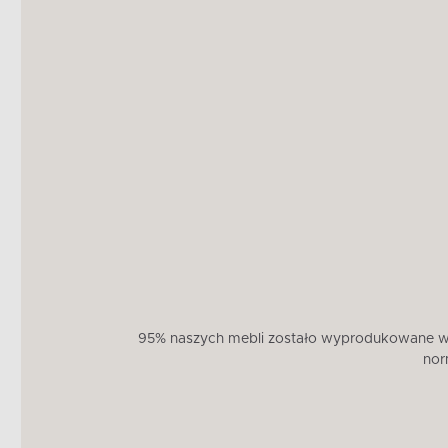
95% naszych mebli zostało wyprodukowane w U
nor