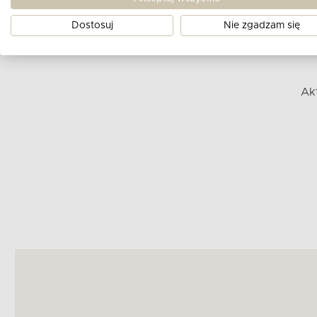
Dostosuj
Nie zgadzam się
Ak