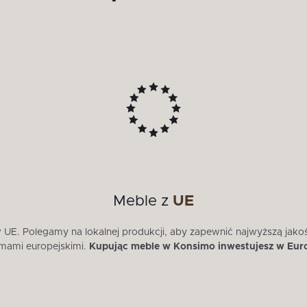
Meble z
UE
E. Polegamy na lokalnej produkcji, aby zapewnić najwyższą jako
mami europejskimi.
Kupując meble w Konsimo inwestujesz w Eur