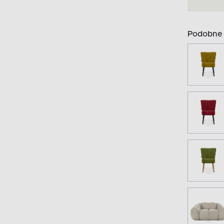
Podobne 