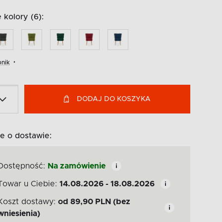
kolory (6):
nik
DODAJ DO KOSZYKA
e o dostawie:
Dostępność:
Na zamówienie
Towar u Ciebie:
14.08.2026 - 18.08.2026
Koszt dostawy:
od
89,90
PLN
(bez
wniesienia)