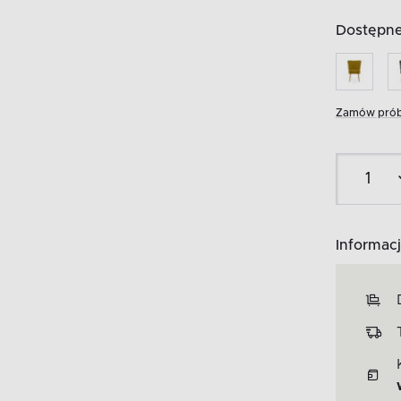
Dostępne 
Zamów prób
Informacj