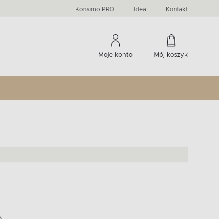
PRIMA
KIDS
Komody, szafki RTV, witryny...
-33 %
irany
Liczba produktów:
Liczba produktów:
274
60
Konsimo PRO
Idea
Kontakt
Moje konto
Mój koszyk