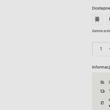
Dostępne 
Zamów prób
Informacj