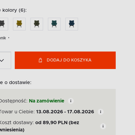
kolory (6):
nik
DODAJ DO KOSZYKA
e o dostawie:
Dostępność:
Na zamówienie
Towar u Ciebie:
13.08.2026 - 17.08.2026
Koszt dostawy:
od
89,90
PLN
(bez
wniesienia)