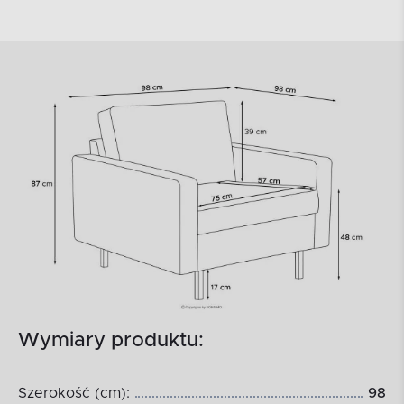
Wymiary produktu:
Szerokość (cm):
98