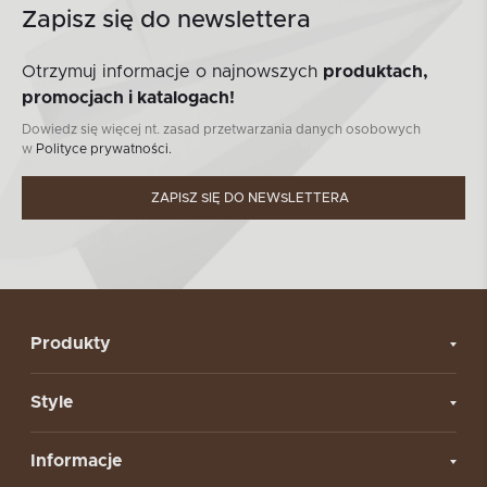
Zapisz się do newslettera
Otrzymuj informacje o najnowszych
produktach,
promocjach i katalogach!
Dowiedz się więcej nt. zasad przetwarzania danych osobowych
w
Polityce prywatności.
ZAPISZ SIĘ DO NEWSLETTERA
Produkty
Style
Informacje