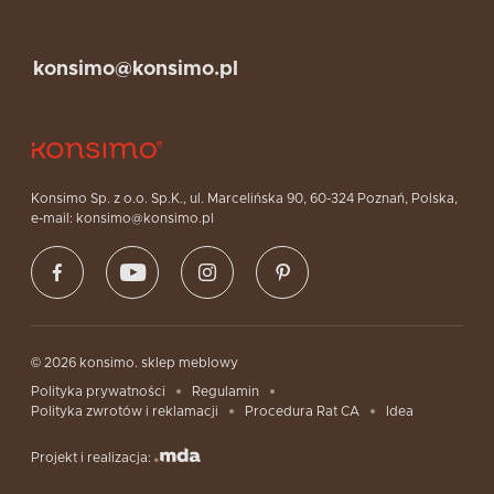
konsimo@konsimo.pl
Konsimo Sp. z o.o. Sp.K., ul. Marcelińska 90, 60-324 Poznań, Polska,
e-mail: konsimo@konsimo.pl
© 2026 konsimo. sklep meblowy
Polityka prywatności
Regulamin
Polityka zwrotów i reklamacji
Procedura Rat CA
Idea
Projekt i realizacja: