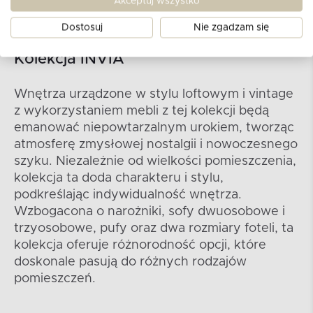
Akceptuj wszystko
Dostosuj
Nie zgadzam się
Kolekcja INVIA
Wnętrza urządzone w stylu loftowym i vintage
z wykorzystaniem mebli z tej kolekcji będą
emanować niepowtarzalnym urokiem, tworząc
atmosferę zmysłowej nostalgii i nowoczesnego
szyku. Niezależnie od wielkości pomieszczenia,
kolekcja ta doda charakteru i stylu,
podkreślając indywidualność wnętrza.
Wzbogacona o narożniki, sofy dwuosobowe i
trzyosobowe, pufy oraz dwa rozmiary foteli, ta
kolekcja oferuje różnorodność opcji, które
doskonale pasują do różnych rodzajów
pomieszczeń.