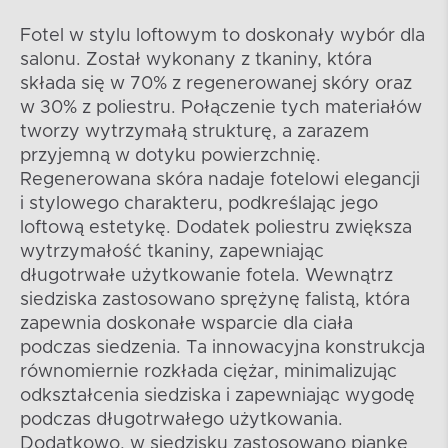
Fotel w stylu loftowym to doskonały wybór dla
salonu. Został wykonany z tkaniny, która
składa się w 70% z regenerowanej skóry oraz
w 30% z poliestru. Połączenie tych materiałów
tworzy wytrzymałą strukturę, a zarazem
przyjemną w dotyku powierzchnię.
Regenerowana skóra nadaje fotelowi elegancji
i stylowego charakteru, podkreślając jego
loftową estetykę. Dodatek poliestru zwiększa
wytrzymałość tkaniny, zapewniając
długotrwałe użytkowanie fotela. Wewnątrz
siedziska zastosowano sprężynę falistą, która
zapewnia doskonałe wsparcie dla ciała
podczas siedzenia. Ta innowacyjna konstrukcja
równomiernie rozkłada ciężar, minimalizując
odkształcenia siedziska i zapewniając wygodę
podczas długotrwałego użytkowania.
Dodatkowo, w siedzisku zastosowano piankę