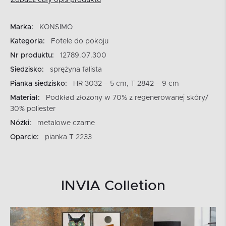
Marka:
KONSIMO
Kategoria:
Fotele do pokoju
Nr produktu:
12789.07.300
Siedzisko:
sprężyna falista
Pianka siedzisko:
HR 3032 – 5 cm, T 2842 – 9 cm
Materiał:
Podkład złożony w 70% z regenerowanej skóry/
30% poliester
Nóżki:
metalowe czarne
Oparcie:
pianka T 2233
INVIA Colletion