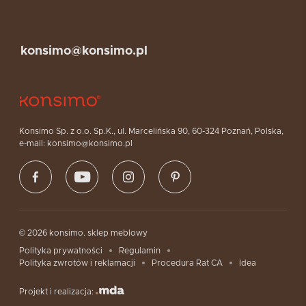
konsimo@konsimo.pl
Konsimo Sp. z o.o. Sp.K., ul. Marcelińska 90, 60-324 Poznań, Polska,
e-mail: konsimo@konsimo.pl
© 2026 konsimo. sklep meblowy
Polityka prywatności
Regulamin
Polityka zwrotów i reklamacji
Procedura Rat CA
Idea
Projekt i realizacja: