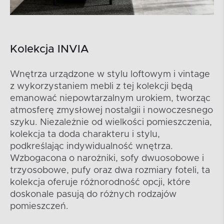
Kolekcja INVIA
Wnętrza urządzone w stylu loftowym i vintage
z wykorzystaniem mebli z tej kolekcji będą
emanować niepowtarzalnym urokiem, tworząc
atmosferę zmysłowej nostalgii i nowoczesnego
szyku. Niezależnie od wielkości pomieszczenia,
kolekcja ta doda charakteru i stylu,
podkreślając indywidualność wnętrza.
Wzbogacona o narożniki, sofy dwuosobowe i
trzyosobowe, pufy oraz dwa rozmiary foteli, ta
kolekcja oferuje różnorodność opcji, które
doskonale pasują do różnych rodzajów
pomieszczeń.