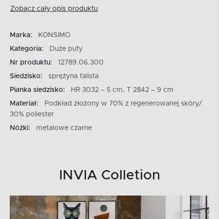
Zobacz cały opis produktu
Marka:
KONSIMO
Kategoria:
Duże pufy
Nr produktu:
12789.06.300
Siedzisko:
sprężyna falista
Pianka siedzisko:
HR 3032 – 5 cm, T 2842 – 9 cm
Materiał:
Podkład złożony w 70% z regenerowanej skóry/
30% poliester
Nóżki:
metalowe czarne
INVIA Colletion