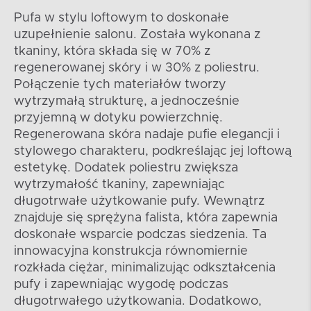
Pufa w stylu loftowym to doskonałe
uzupełnienie salonu. Została wykonana z
tkaniny, która składa się w 70% z
regenerowanej skóry i w 30% z poliestru.
Połączenie tych materiałów tworzy
wytrzymałą strukturę, a jednocześnie
przyjemną w dotyku powierzchnię.
Regenerowana skóra nadaje pufie elegancji i
stylowego charakteru, podkreślając jej loftową
estetykę. Dodatek poliestru zwiększa
wytrzymałość tkaniny, zapewniając
długotrwałe użytkowanie pufy. Wewnątrz
znajduje się sprężyna falista, która zapewnia
doskonałe wsparcie podczas siedzenia. Ta
innowacyjna konstrukcja równomiernie
rozkłada ciężar, minimalizując odkształcenia
pufy i zapewniając wygodę podczas
długotrwałego użytkowania. Dodatkowo,