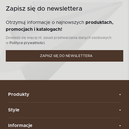
Zapisz się do newslettera
Otrzymuj informacje o najnowszych
produktach,
promocjach i katalogach!
Dowiedz się więcej nt. zasad przetwarzania danych osobowych
w
Polityce prywatności.
ZAPISZ SIĘ DO NEWSLETTERA
Produkty
Style
Informacje