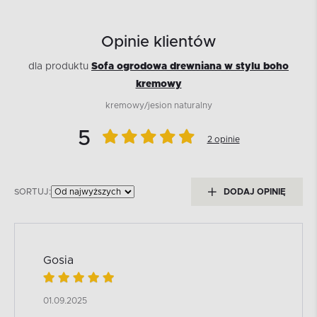
Opinie klientów
dla produktu
Sofa ogrodowa drewniana w stylu boho
kremowy
kremowy/jesion naturalny
5
2 opinie
SORTUJ:
DODAJ OPINIĘ
Gosia
01.09.2025