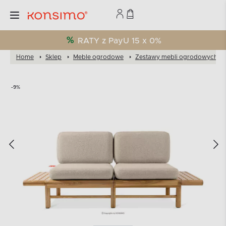
RATY z PayU 15 x 0%
Home
Sklep
Meble ogrodowe
Zestawy mebli ogrodowych
-9%