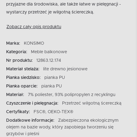
przyjazne dla środowiska, ale także łatwe w pielęgnacji -
wystarczy przetrzeć je wilgotną ściereczką.
Zobacz cały opis produktu
Marka:
KONSIMO
Kategoria:
Meble balkonowe
Nr produktu:
12863.12.174
Materiał stelaża:
lite drewno jesionowe
Pianka siedzisko:
pianka PU
Pianka oparcie:
pianka PU
Materiał:
7% poliester, 93% polipropylen z recyklingu
Czyszczenie i pielęgnacja:
Przetrzeć wilgotną ścereczką
Certyfikaty:
FSC®, OEKO-TEX®
Dodatkowe informacje:
Zabezpieczona ekologicznym
olejem na bazie wody, który zapobiega tworzeniu się
grzybów i pleśni