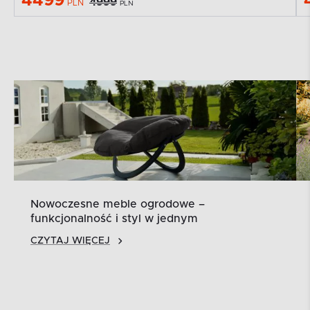
4499
4999
PLN
PLN
Nowoczesne meble ogrodowe –
funkcjonalność i styl w jednym
CZYTAJ WIĘCEJ