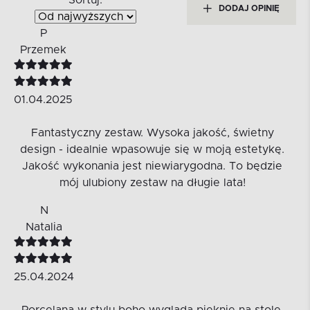
DODAJ OPINIĘ
P
Przemek
01.04.2025
Fantastyczny zestaw. Wysoka jakość, świetny
design - idealnie wpasowuje się w moją estetykę.
Jakość wykonania jest niewiarygodna. To będzie
mój ulubiony zestaw na długie lata!
N
Natalia
25.04.2024
Porcelana w stylu boho wygląda pięknie na stole.