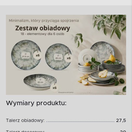
Wymiary produktu:
Talerz obiadowy:
27,5