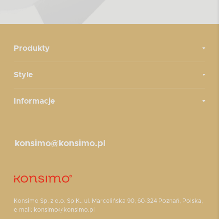
Produkty
Style
Informacje
konsimo@konsimo.pl
Konsimo Sp. z o.o. Sp.K., ul. Marcelińska 90, 60-324 Poznań, Polska,
e-mail: konsimo@konsimo.pl