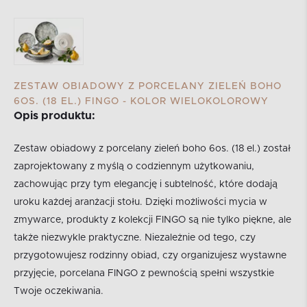
ZESTAW OBIADOWY Z PORCELANY ZIELEŃ BOHO
6OS. (18 EL.) FINGO - KOLOR WIELOKOLOROWY
Opis produktu:
Zestaw obiadowy z porcelany zieleń boho 6os. (18 el.) został
zaprojektowany z myślą o codziennym użytkowaniu,
zachowując przy tym elegancję i subtelność, które dodają
uroku każdej aranżacji stołu. Dzięki możliwości mycia w
zmywarce, produkty z kolekcji FINGO są nie tylko piękne, ale
także niezwykle praktyczne. Niezależnie od tego, czy
przygotowujesz rodzinny obiad, czy organizujesz wystawne
przyjęcie, porcelana FINGO z pewnością spełni wszystkie
Twoje oczekiwania.