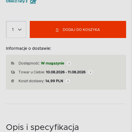
Oblicz raty z
DODAJ DO KOSZYKA
Informacje o dostawie:
Dostępność:
W magazynie
Towar u Ciebie:
10.08.2026 - 11.08.2026
Koszt dostawy:
14,99
PLN
Opis i specyfikacja