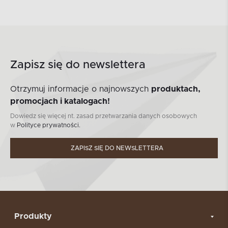
Zapisz się do newslettera
Otrzymuj informacje o najnowszych
produktach,
promocjach i katalogach!
Dowiedz się więcej nt. zasad przetwarzania danych osobowych
w
Polityce prywatności.
ZAPISZ SIĘ DO NEWSLETTERA
Produkty