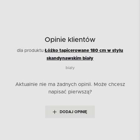
Opinie klientów
dla produktu
Łóżko tapicerowane 180 cm w stylu
skandynawskim biały
biały
Aktualnie nie ma żadnych opinii.
Może chcesz
napisać pierwszą?
DODAJ OPINIĘ