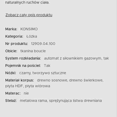
naturalnych ruchów ciała.
Zobacz cały opis produktu
Marka:
KONSIMO
Kategoria:
Łóżka
Nr produktu:
12909.04.100
Obicie:
tkanina boucle
System rozkładania:
automat z siłownikiem gazowym, tak
Pojemnik na pościel:
Tak
Nóżki:
czarny, tworzywo sztuczne
Materiał korpus:
drewno sosnowe, drewno świerkowe,
płyta HDF, płyta wiórowa
Materac:
nie
Stelaż:
metalowa rama, sprężynująca listwa drewniana