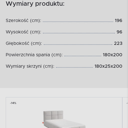
Wymiary produktu:
Szerokość (cm):
196
Wysokość (cm):
96
Głębokość (cm):
223
Powierzchnia spania (cm):
180x200
Wymiary skrzyni (cm):
180x25x200
-14%