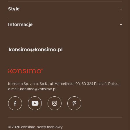
Style
Informacje
konsimo@konsimo.pl
Konsimo Sp. z o.o. Sp.K., ul. Marcelińska 90, 60-324 Poznań, Polska,
e-mail: konsimo@konsimo.pl
© 2026 konsimo. sklep meblowy