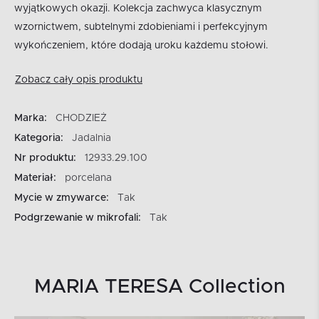
wyjątkowych okazji. Kolekcja zachwyca klasycznym
wzornictwem, subtelnymi zdobieniami i perfekcyjnym
wykończeniem, które dodają uroku każdemu stołowi.
Zobacz cały opis produktu
Marka:
CHODZIEŻ
Kategoria:
Jadalnia
Nr produktu:
12933.29.100
Materiał:
porcelana
Mycie w zmywarce:
Tak
Podgrzewanie w mikrofali:
Tak
MARIA TERESA Collection