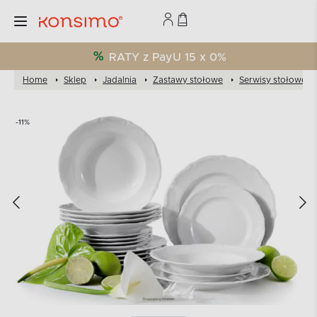
RATY z PayU 15 x 0%
Home
Sklep
Jadalnia
Zastawy stołowe
Serwisy stołowe
-11%