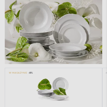
W MAGAZYNIE
-8%