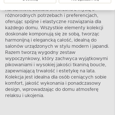
Cała kolekcja, składająca się z sof, puf i
narożników, została stworzona z myślą o
różnorodnych potrzebach i preferencjach,
oferując spójne i elastyczne rozwiązania dla
każdego domu. Wszystkie elementy kolekcji
doskonale komponują się ze sobą, tworząc
harmonijną i elegancką całość, idealną do
salonów urządzonych w stylu modern i japandi.
Razem tworzą wygodny zestaw
wypoczynkowy, który zachwyca wyjątkowymi
pikowaniami i wysokiej jakości tkaniną boucle,
zapewniającą trwałość i estetykę na lata.
Kolekcja jest idealna dla osób ceniących sobie
komfort, jakość wykonania i ponadczasowy
design, wprowadzając do domu atmosferę
relaksu i ukojenia.