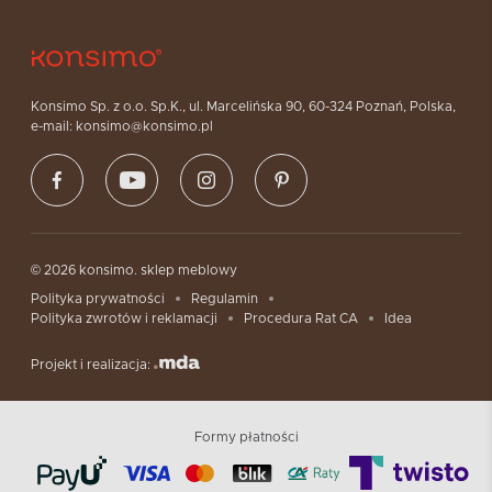
Konsimo Sp. z o.o. Sp.K., ul. Marcelińska 90, 60-324 Poznań, Polska,
e-mail: konsimo@konsimo.pl
© 2026 konsimo. sklep meblowy
Polityka prywatności
Regulamin
Polityka zwrotów i reklamacji
Procedura Rat CA
Idea
Projekt i realizacja:
Formy płatności