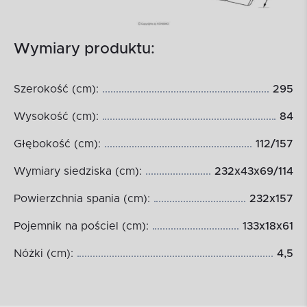
Wymiary produktu:
Szerokość (cm):
295
Wysokość (cm):
84
Głębokość (cm):
112/157
Wymiary siedziska (cm):
232x43x69/114
Powierzchnia spania (cm):
232x157
Pojemnik na pościel (cm):
133x18x61
Nóżki (cm):
4,5