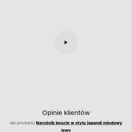
Opinie klientów
dla produktu
Narożnik boucle w stylu japandi miodowy
lewy