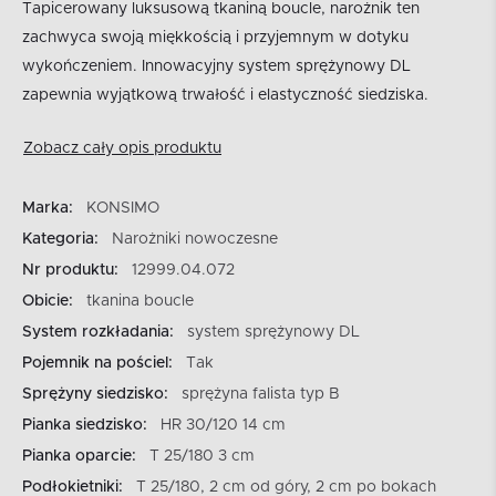
Tapicerowany luksusową tkaniną boucle, narożnik ten
zachwyca swoją miękkością i przyjemnym w dotyku
wykończeniem. Innowacyjny system sprężynowy DL
zapewnia wyjątkową trwałość i elastyczność siedziska.
Zobacz cały opis produktu
Marka:
KONSIMO
Kategoria:
Narożniki nowoczesne
Nr produktu:
12999.04.072
Obicie:
tkanina boucle
System rozkładania:
system sprężynowy DL
Pojemnik na pościel:
Tak
Sprężyny siedzisko:
sprężyna falista typ B
Pianka siedzisko:
HR 30/120 14 cm
Pianka oparcie:
T 25/180 3 cm
Podłokietniki:
T 25/180, 2 cm od góry, 2 cm po bokach