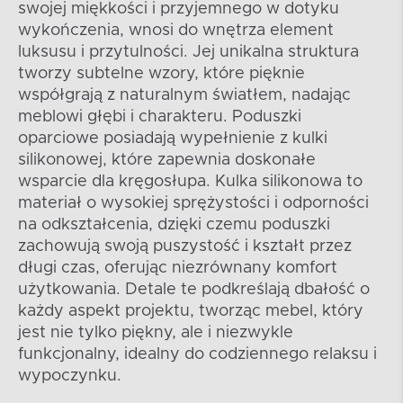
swojej miękkości i przyjemnego w dotyku
wykończenia, wnosi do wnętrza element
luksusu i przytulności. Jej unikalna struktura
tworzy subtelne wzory, które pięknie
współgrają z naturalnym światłem, nadając
meblowi głębi i charakteru. Poduszki
oparciowe posiadają wypełnienie z kulki
silikonowej, które zapewnia doskonałe
wsparcie dla kręgosłupa. Kulka silikonowa to
materiał o wysokiej sprężystości i odporności
na odkształcenia, dzięki czemu poduszki
zachowują swoją puszystość i kształt przez
długi czas, oferując niezrównany komfort
użytkowania. Detale te podkreślają dbałość o
każdy aspekt projektu, tworząc mebel, który
jest nie tylko piękny, ale i niezwykle
funkcjonalny, idealny do codziennego relaksu i
wypoczynku.