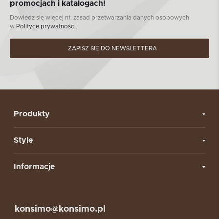
promocjach i katalogach!
Dowiedz się więcej nt. zasad przetwarzania danych osobowych
w
Polityce prywatności.
ZAPISZ SIĘ DO NEWSLETTERA
Produkty
Style
Informacje
konsimo@konsimo.pl