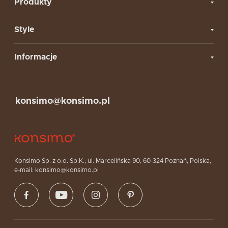
Produkty
Style
Informacje
konsimo@konsimo.pl
Konsimo Sp. z o.o. Sp.K., ul. Marcelińska 90, 60-324 Poznań, Polska,
e-mail: konsimo@konsimo.pl