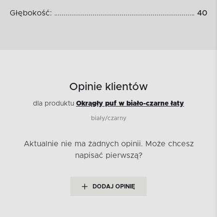
Głębokość:
40
Opinie klientów
dla produktu
Okrągły puf w biało-czarne łaty
biały/czarny
Aktualnie nie ma żadnych opinii.
Może chcesz
napisać pierwszą?
DODAJ OPINIĘ