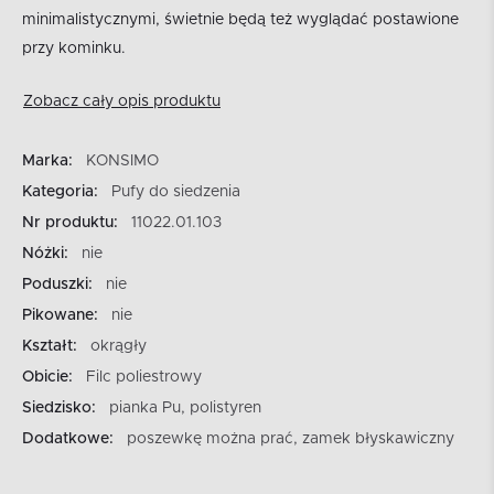
minimalistycznymi, świetnie będą też wyglądać postawione
przy kominku.
Zobacz cały opis produktu
Marka:
KONSIMO
Kategoria:
Pufy do siedzenia
Nr produktu:
11022.01.103
Nóżki:
nie
Poduszki:
nie
Pikowane:
nie
Kształt:
okrągły
Obicie:
Filc poliestrowy
Siedzisko:
pianka Pu, polistyren
Dodatkowe:
poszewkę można prać, zamek błyskawiczny