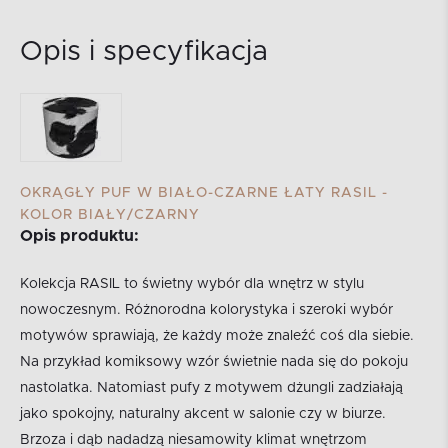
Opis i specyfikacja
OKRĄGŁY PUF W BIAŁO-CZARNE ŁATY RASIL -
KOLOR BIAŁY/CZARNY
Opis produktu:
Kolekcja RASIL to świetny wybór dla wnętrz w stylu
nowoczesnym. Różnorodna kolorystyka i szeroki wybór
motywów sprawiają, że każdy może znaleźć coś dla siebie.
Na przykład komiksowy wzór świetnie nada się do pokoju
nastolatka. Natomiast pufy z motywem dżungli zadziałają
jako spokojny, naturalny akcent w salonie czy w biurze.
Brzoza i dąb nadadzą niesamowity klimat wnętrzom