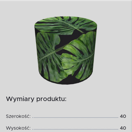
Wymiary produktu:
Szerokość:
40
Wysokość:
40