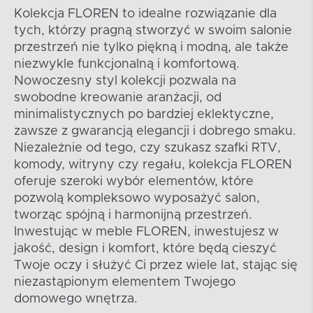
Kolekcja FLOREN to idealne rozwiązanie dla
tych, którzy pragną stworzyć w swoim salonie
przestrzeń nie tylko piękną i modną, ale także
niezwykle funkcjonalną i komfortową.
Nowoczesny styl kolekcji pozwala na
swobodne kreowanie aranżacji, od
minimalistycznych po bardziej eklektyczne,
zawsze z gwarancją elegancji i dobrego smaku.
Niezależnie od tego, czy szukasz szafki RTV,
komody, witryny czy regału, kolekcja FLOREN
oferuje szeroki wybór elementów, które
pozwolą kompleksowo wyposażyć salon,
tworząc spójną i harmonijną przestrzeń.
Inwestując w meble FLOREN, inwestujesz w
jakość, design i komfort, które będą cieszyć
Twoje oczy i służyć Ci przez wiele lat, stając się
niezastąpionym elementem Twojego
domowego wnętrza.