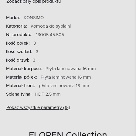
Zobacz cały opis produktu
Marka:
KONSIMO
Kategoria:
Komoda do sypialni
Nr produktu:
13005.45.505
Ilość półek:
3
Ilość szuflad:
3
Ilość drzwi:
3
Materiał korpusu:
Płyta laminowana 16 mm
Materiał półek:
Płyta laminowana 16 mm
Materiał front:
płyta laminowana 16 mm
Ściana tylna:
HDF 2,5 mm
Pokaż wszystkie parametry (15)
FLOREN Collection