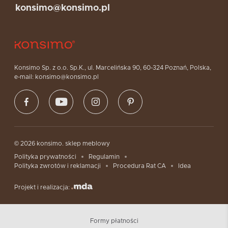
konsimo@konsimo.pl
Konsimo Sp. z o.o. Sp.K., ul. Marcelińska 90, 60-324 Poznań, Polska,
e-mail: konsimo@konsimo.pl
© 2026 konsimo. sklep meblowy
Polityka prywatności
Regulamin
Polityka zwrotów i reklamacji
Procedura Rat CA
Idea
Projekt i realizacja:
Formy płatności