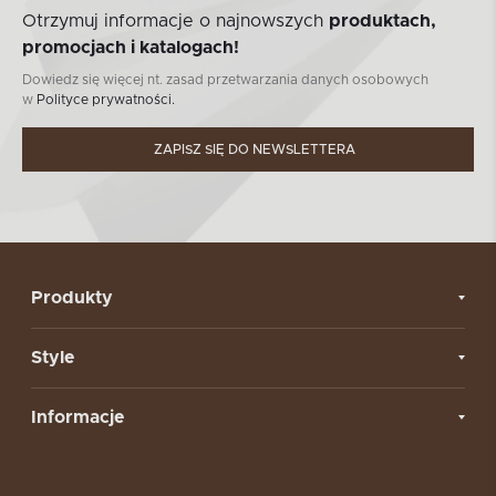
Otrzymuj informacje o najnowszych
produktach,
promocjach i katalogach!
Dowiedz się więcej nt. zasad przetwarzania danych osobowych
w
Polityce prywatności.
ZAPISZ SIĘ DO NEWSLETTERA
Produkty
Style
Informacje