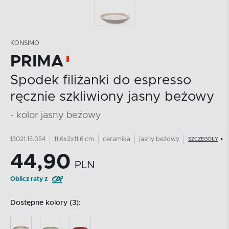
KONSIMO
PRIMA
Spodek filiżanki do espresso
ręcznie szkliwiony jasny beżowy
- kolor jasny beżowy
13021.15.054
11,6x2x11,6 cm
ceramika
jasny beżowy
SZCZEGÓŁY
44,90
PLN
Oblicz raty z
Dostępne kolory (3):