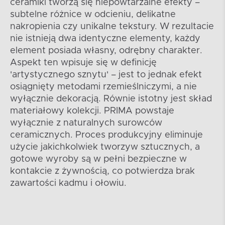
ceramiki tworzą się niepowtarzalne efekty –
subtelne różnice w odcieniu, delikatne
nakropienia czy unikalne tekstury. W rezultacie
nie istnieją dwa identyczne elementy, każdy
element posiada własny, odrębny charakter.
Aspekt ten wpisuje się w definicję
'artystycznego sznytu' – jest to jednak efekt
osiągnięty metodami rzemieślniczymi, a nie
wyłącznie dekoracją. Równie istotny jest skład
materiałowy kolekcji. PRIMA powstaje
wyłącznie z naturalnych surowców
ceramicznych. Proces produkcyjny eliminuje
użycie jakichkolwiek tworzyw sztucznych, a
gotowe wyroby są w pełni bezpieczne w
kontakcie z żywnością, co potwierdza brak
zawartości kadmu i ołowiu.