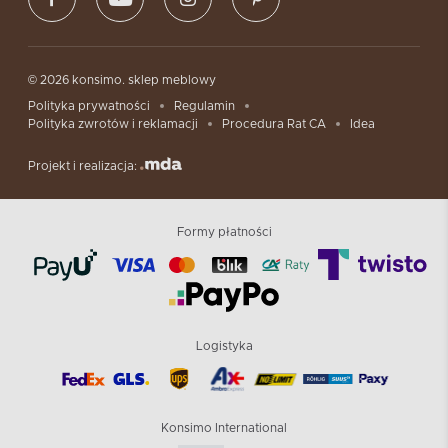
© 2026 konsimo. sklep meblowy
Polityka prywatności
Regulamin
Polityka zwrotów i reklamacji
Procedura Rat CA
Idea
Projekt i realizacja:
Formy płatności
Logistyka
Konsimo International