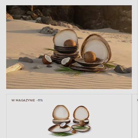
W MAGAZYNIE
-11%