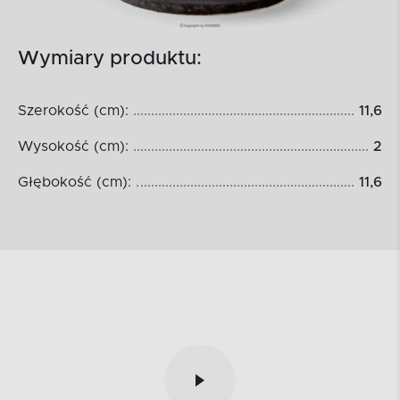
Wymiary produktu:
Szerokość (cm):
11,6
Wysokość (cm):
2
Głębokość (cm):
11,6