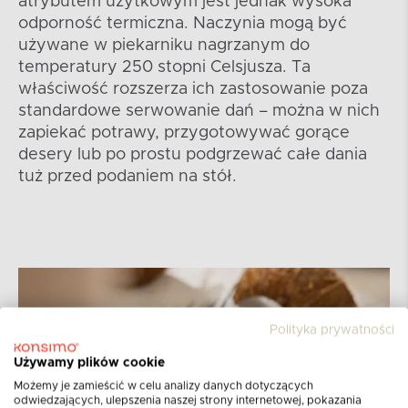
atrybutem użytkowym jest jednak wysoka
odporność termiczna. Naczynia mogą być
używane w piekarniku nagrzanym do
temperatury 250 stopni Celsjusza. Ta
właściwość rozszerza ich zastosowanie poza
standardowe serwowanie dań – można w nich
zapiekać potrawy, przygotowywać gorące
desery lub po prostu podgrzewać całe dania
tuż przed podaniem na stół.
Polityka prywatności
Używamy plików cookie
Możemy je zamieścić w celu analizy danych dotyczących
odwiedzających, ulepszenia naszej strony internetowej, pokazania