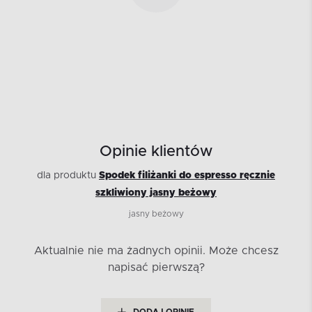
Opinie klientów
dla produktu
Spodek filiżanki do espresso ręcznie
szkliwiony jasny beżowy
jasny beżowy
Aktualnie nie ma żadnych opinii.
Może chcesz
napisać pierwszą?