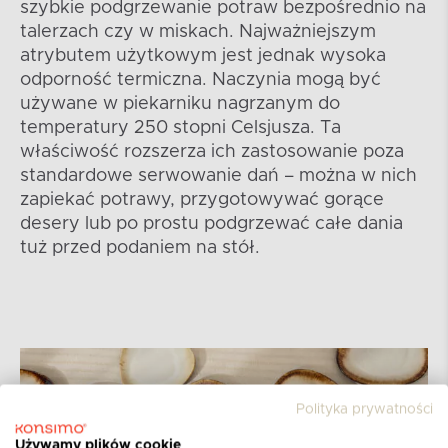
szybkie podgrzewanie potraw bezpośrednio na
talerzach czy w miskach. Najważniejszym
atrybutem użytkowym jest jednak wysoka
odporność termiczna. Naczynia mogą być
używane w piekarniku nagrzanym do
temperatury 250 stopni Celsjusza. Ta
właściwość rozszerza ich zastosowanie poza
standardowe serwowanie dań – można w nich
zapiekać potrawy, przygotowywać gorące
desery lub po prostu podgrzewać całe dania
tuż przed podaniem na stół.
Polityka prywatności
Używamy plików cookie