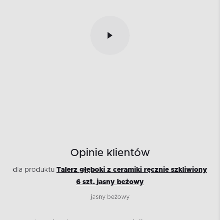
Opinie klientów
dla produktu
Talerz głęboki z ceramiki ręcznie szkliwiony
6 szt. jasny beżowy
jasny beżowy