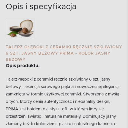
Opis i specyfikacja
TALERZ GŁĘBOKI Z CERAMIKI RĘCZNIE SZKLIWIONY
6 SZT. JASNY BEŻOWY PRIMA - KOLOR JASNY
BEŻOWY
Opis produktu:
Talerz głęboki z ceramiki ręcznie szkliwiony 6 szt. jasny
beżowy – esencja surowego piękna i nowoczesnej elegancji,
zamknięta w formie użytkowej ceramiki. Stworzona z myślą
o tych, którzy cenią autentyczność i niebanalny design,
PRIMA jest hołdem dla stylu Loft, w którym liczy się
przestrzeń, światło i naturalne materiały. Dominujący jasny,
złamany beż to kolor ziemi, piasku i naturalnego kamienia.