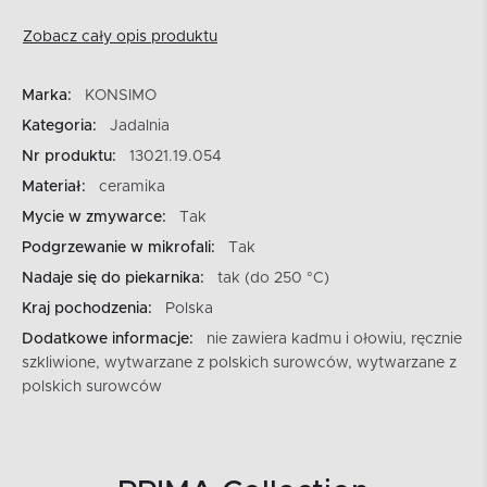
Zobacz cały opis produktu
Marka:
KONSIMO
Kategoria:
Jadalnia
Nr produktu:
13021.19.054
Materiał:
ceramika
Mycie w zmywarce:
Tak
Podgrzewanie w mikrofali:
Tak
Nadaje się do piekarnika:
tak (do 250 °C)
Kraj pochodzenia:
Polska
Dodatkowe informacje:
nie zawiera kadmu i ołowiu, ręcznie
szkliwione, wytwarzane z polskich surowców, wytwarzane z
polskich surowców