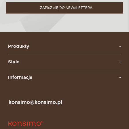
ZAPISZ SIĘ DO NEWSLETTERA
Produkty
Style
Informacje
konsimo@konsimo.pl