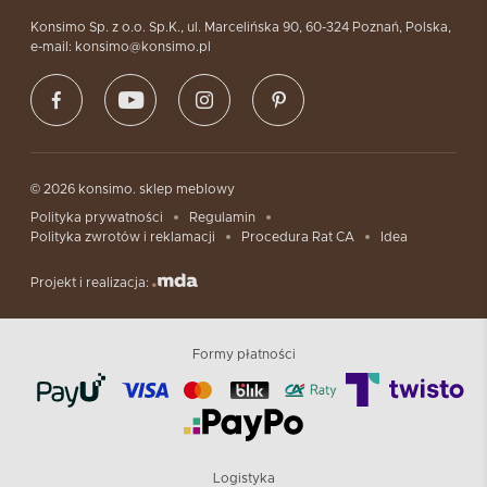
Konsimo Sp. z o.o. Sp.K., ul. Marcelińska 90, 60-324 Poznań, Polska,
e-mail: konsimo@konsimo.pl
© 2026 konsimo. sklep meblowy
Polityka prywatności
Regulamin
Polityka zwrotów i reklamacji
Procedura Rat CA
Idea
Projekt i realizacja:
Formy płatności
Logistyka