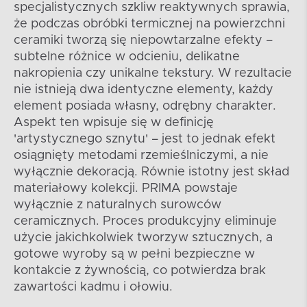
specjalistycznych szkliw reaktywnych sprawia,
że podczas obróbki termicznej na powierzchni
ceramiki tworzą się niepowtarzalne efekty –
subtelne różnice w odcieniu, delikatne
nakropienia czy unikalne tekstury. W rezultacie
nie istnieją dwa identyczne elementy, każdy
element posiada własny, odrębny charakter.
Aspekt ten wpisuje się w definicję
'artystycznego sznytu' – jest to jednak efekt
osiągnięty metodami rzemieślniczymi, a nie
wyłącznie dekoracją. Równie istotny jest skład
materiałowy kolekcji. PRIMA powstaje
wyłącznie z naturalnych surowców
ceramicznych. Proces produkcyjny eliminuje
użycie jakichkolwiek tworzyw sztucznych, a
gotowe wyroby są w pełni bezpieczne w
kontakcie z żywnością, co potwierdza brak
zawartości kadmu i ołowiu.