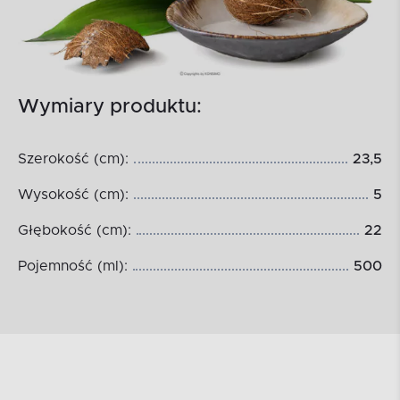
Wymiary produktu:
Szerokość (cm):
23,5
Wysokość (cm):
5
Głębokość (cm):
22
Pojemność (ml):
500