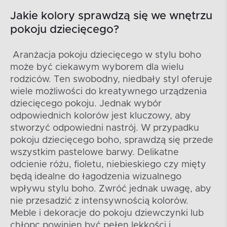
Jakie kolory sprawdzą się we wnętrzu
pokoju dziecięcego?
Aranżacja pokoju dziecięcego w stylu boho
może być ciekawym wyborem dla wielu
rodziców. Ten swobodny, niedbały styl oferuje
wiele możliwości do kreatywnego urządzenia
dziecięcego pokoju. Jednak wybór
odpowiednich kolorów jest kluczowy, aby
stworzyć odpowiedni nastrój. W przypadku
pokoju dziecięcego boho, sprawdzą się przede
wszystkim pastelowe barwy. Delikatne
odcienie różu, fioletu, niebieskiego czy mięty
będą idealne do łagodzenia wizualnego
wpływu stylu boho. Zwróć jednak uwagę, aby
nie przesadzić z intensywnością kolorów.
Meble i dekoracje do pokoju dziewczynki lub
chłopc powinien być pełen lekkości i