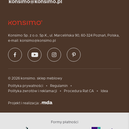
konsimo@konsimo.pl
Konsimo Sp. z o.o. Sp.K., ul. Marcelińska 90, 60-324 Poznań, Polska,
e-mail: konsimo@konsimo.pl
© 2026 konsimo. sklep meblowy
Polityka prywatności
Regulamin
Polityka zwrotów i reklamacji
Procedura Rat CA
Idea
Projekt i realizacja:
Formy płatności