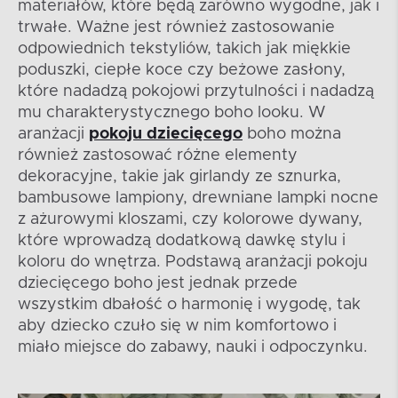
materiałów, które będą zarówno wygodne, jak i
trwałe. Ważne jest również zastosowanie
odpowiednich tekstyliów, takich jak miękkie
poduszki, ciepłe koce czy beżowe zasłony,
które nadadzą pokojowi przytulności i nadadzą
mu charakterystycznego boho looku. W
aranżacji
pokoju dziecięcego
boho można
również zastosować różne elementy
dekoracyjne, takie jak girlandy ze sznurka,
bambusowe lampiony, drewniane lampki nocne
z ażurowymi kloszami, czy kolorowe dywany,
które wprowadzą dodatkową dawkę stylu i
koloru do wnętrza. Podstawą aranżacji pokoju
dziecięcego boho jest jednak przede
wszystkim dbałość o harmonię i wygodę, tak
aby dziecko czuło się w nim komfortowo i
miało miejsce do zabawy, nauki i odpoczynku.