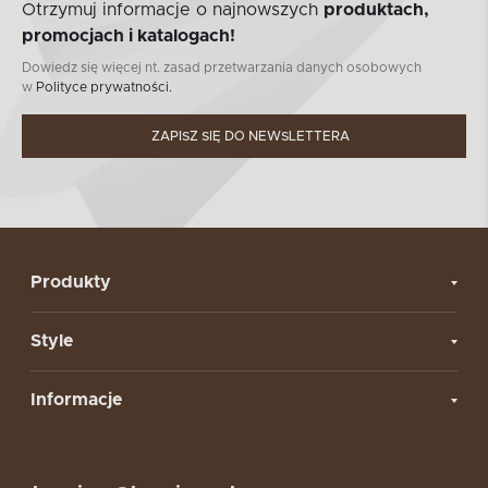
Otrzymuj informacje o najnowszych
produktach,
promocjach i katalogach!
Dowiedz się więcej nt. zasad przetwarzania danych osobowych
w
Polityce prywatności.
ZAPISZ SIĘ DO NEWSLETTERA
Produkty
Style
Informacje