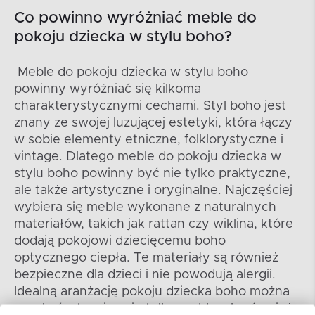
Co powinno wyróżniać meble do
pokoju dziecka w stylu boho?
Meble do pokoju dziecka w stylu boho
powinny wyróżniać się kilkoma
charakterystycznymi cechami. Styl boho jest
znany ze swojej luzującej estetyki, która łączy
w sobie elementy etniczne, folklorystyczne i
vintage. Dlatego meble do pokoju dziecka w
stylu boho powinny być nie tylko praktyczne,
ale także artystyczne i oryginalne. Najczęściej
wybiera się meble wykonane z naturalnych
materiałów, takich jak rattan czy wiklina, które
dodają pokojowi dziecięcemu boho
optycznego ciepła. Te materiały są również
bezpieczne dla dzieci i nie powodują alergii.
Idealną aranżację pokoju dziecka boho można
uzyskać, stosując nie tylko meble, ale również