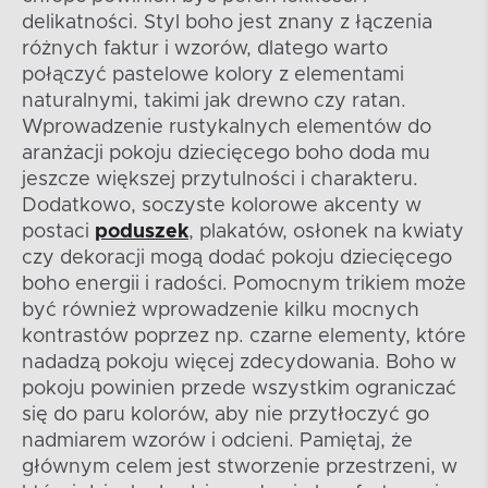
delikatności. Styl boho jest znany z łączenia
różnych faktur i wzorów, dlatego warto
połączyć pastelowe kolory z elementami
naturalnymi, takimi jak drewno czy ratan.
Wprowadzenie rustykalnych elementów do
aranżacji pokoju dziecięcego boho doda mu
jeszcze większej przytulności i charakteru.
Dodatkowo, soczyste kolorowe akcenty w
postaci
poduszek
, plakatów, osłonek na kwiaty
czy dekoracji mogą dodać pokoju dziecięcego
boho energii i radości. Pomocnym trikiem może
być również wprowadzenie kilku mocnych
kontrastów poprzez np. czarne elementy, które
nadadzą pokoju więcej zdecydowania. Boho w
pokoju powinien przede wszystkim ograniczać
się do paru kolorów, aby nie przytłoczyć go
nadmiarem wzorów i odcieni. Pamiętaj, że
głównym celem jest stworzenie przestrzeni, w