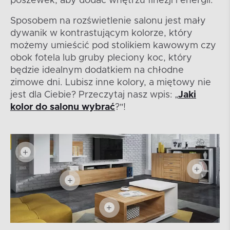
poszewek, aby dodać wnętrzu finezji i energii.
Sposobem na rozświetlenie salonu jest mały
dywanik w kontrastującym kolorze, który
możemy umieścić pod stolikiem kawowym czy
obok fotela lub gruby pleciony koc, który
będzie idealnym dodatkiem na chłodne
zimowe dni. Lubisz inne kolory, a miętowy nie
jest dla Ciebie? Przeczytaj nasz wpis: „
Jaki
kolor do salonu wybrać
?"!