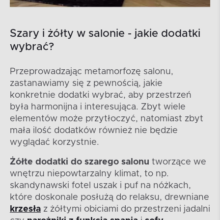
Szary i żółty w salonie - jakie dodatki
wybrać?
Przeprowadzając metamorfozę salonu,
zastanawiamy się z pewnością, jakie
konkretnie dodatki wybrać, aby przestrzeń
była harmonijna i interesująca. Zbyt wiele
elementów może przytłoczyć, natomiast zbyt
mała ilość dodatków również nie będzie
wyglądać korzystnie.
Żółte dodatki do szarego salonu
tworzące we
wnętrzu niepowtarzalny klimat, to np.
skandynawski fotel uszak i puf na nóżkach,
które doskonale posłużą do relaksu, drewniane
krzesła
z żółtymi obiciami do przestrzeni jadalni