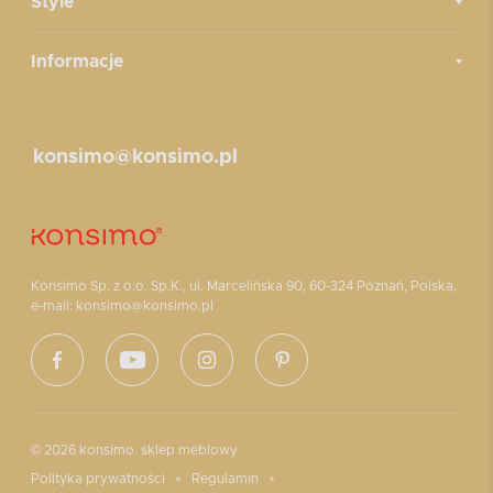
Style
Informacje
konsimo@konsimo.pl
Konsimo Sp. z o.o. Sp.K., ul. Marcelińska 90, 60-324 Poznań, Polska,
e-mail: konsimo@konsimo.pl
© 2026 konsimo. sklep meblowy
Polityka prywatności
Regulamin