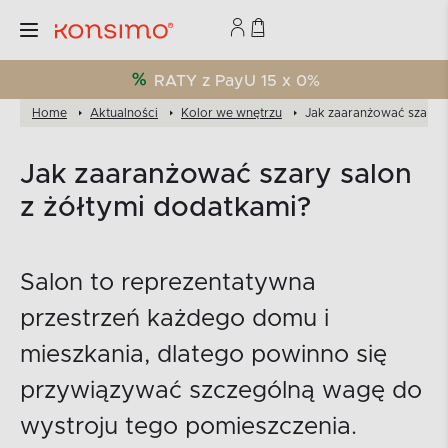
RATY z PayU 15 x 0%
Home
Aktualności
Kolor we wnętrzu
Jak zaaranżować szary s
Jak zaaranżować szary salon
z żółtymi dodatkami?
Salon to reprezentatywna
przestrzeń każdego domu i
mieszkania, dlatego powinno się
przywiązywać szczególną wagę do
wystroju tego pomieszczenia.