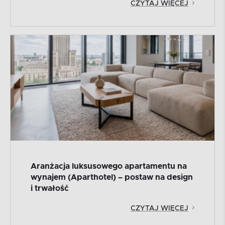
CZYTAJ WIĘCEJ
Aranżacja luksusowego apartamentu na
wynajem (Aparthotel) – postaw na design
i trwałość
CZYTAJ WIĘCEJ