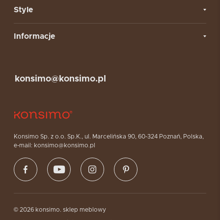
Style
Informacje
konsimo@konsimo.pl
Konsimo Sp. z o.o. Sp.K., ul. Marcelińska 90, 60-324 Poznań, Polska,
e-mail: konsimo@konsimo.pl
© 2026 konsimo. sklep meblowy