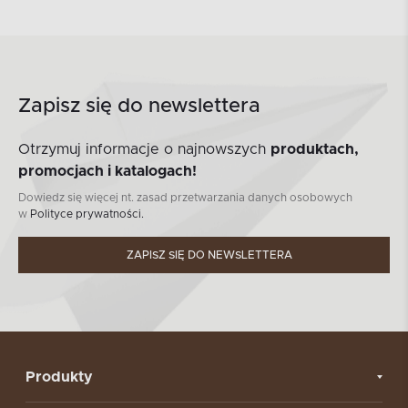
Zapisz się do newslettera
Otrzymuj informacje o najnowszych
produktach,
promocjach i katalogach!
Dowiedz się więcej nt. zasad przetwarzania danych osobowych
w
Polityce prywatności.
ZAPISZ SIĘ DO NEWSLETTERA
Produkty