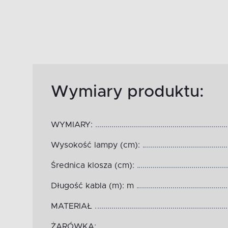
Wymiary produktu:
WYMIARY:
Wysokość lampy (cm):
Średnica klosza (cm):
Długość kabla (m): m
MATERIAŁ
ŻARÓWKA: