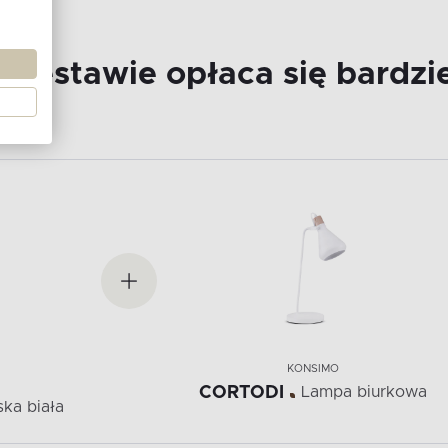
 zestawie opłaca się bardzie
KONSIMO
CORTODI
Lampa biurkowa
ka biała