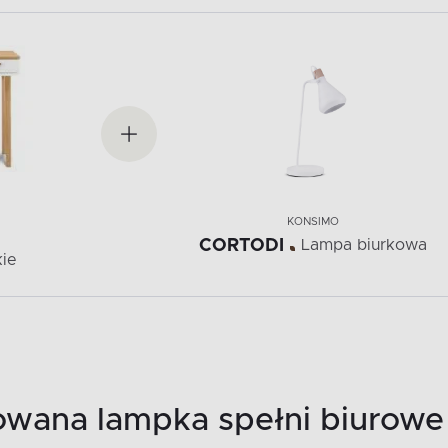
KONSIMO
CORTODI
Lampa biurkowa
kie
owana lampka spełni biurowe