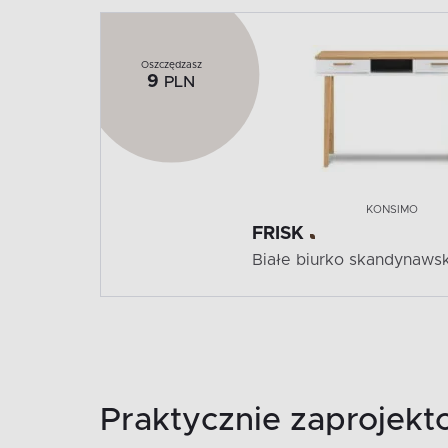
Oszczędzasz
9
PLN
KONSIMO
FRISK
Białe biurko skandynaws
Praktycznie zaprojekt