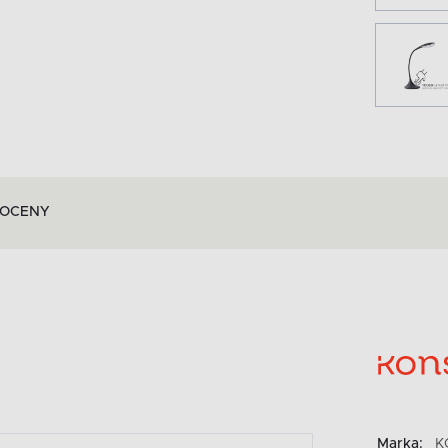
OCENY
Marka:
K