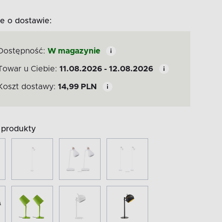
e o dostawie:
Dostępność:
W magazynie
Towar u Ciebie:
11.08.2026 - 12.08.2026
Koszt dostawy:
14,99
PLN
produkty