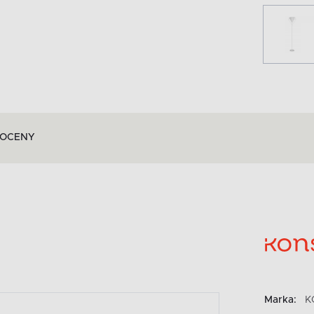
OCENY
Marka:
K