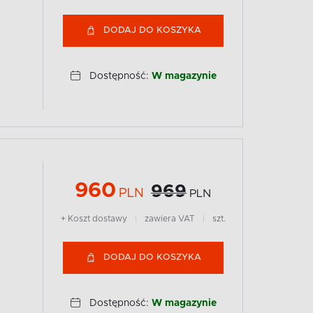
DODAJ DO KOSZYKA
Dostępność:
W magazynie
960
969
PLN
PLN
+ Koszt dostawy
|
zawiera VAT
|
szt.
DODAJ DO KOSZYKA
Dostępność:
W magazynie