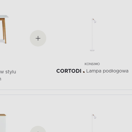
KONSIMO
CORTODI
Lampa podłogowa
 w stylu
m