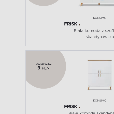
KONSIMO
FRISK
Biała komoda z szuf
skandynawska
Oszczędzasz
9
PLN
KONSIMO
FRISK
Biała komoda skandyn