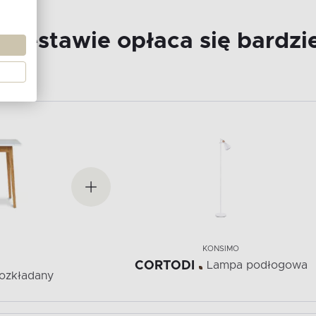
 zestawie opłaca się bardzie
KONSIMO
CORTODI
Lampa podłogowa
rozkładany