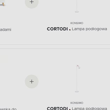
KONSIMO
CORTODI
Lampa podłogowa
ladami
KONSIMO
CORTODI
Lampa podłogowa
awska do