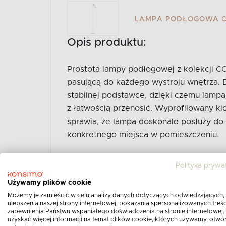
LAMPA PODŁOGOWA CO
Opis produktu:
Prostota lampy podłogowej z kolekcji CO
pasującą do każdego wystroju wnętrza. D
stabilnej podstawce, dzięki czemu lampa
z łatwością przenosić. Wyprofilowany kl
sprawia, że lampa doskonale posłuży do 
konkretnego miejsca w pomieszczeniu.
Zobacz cały opis produktu
Polityka prywa
Używamy plików cookie
Możemy je zamieścić w celu analizy danych dotyczących odwiedzających,
ulepszenia naszej strony internetowej, pokazania spersonalizowanych treści
zapewnienia Państwu wspaniałego doświadczenia na stronie internetowej.
uzyskać więcej informacji na temat plików cookie, których używamy, otwó