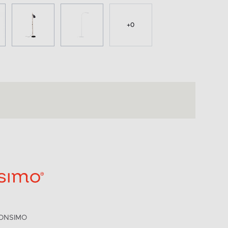
+
0
ONSIMO