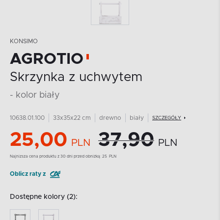
KONSIMO
AGROTIO
Skrzynka z uchwytem
- kolor biały
10638.01.100
33x35x22 cm
drewno
biały
SZCZEGÓŁY
25,00
37,90
PLN
PLN
Najnizsza cena produktu z 30 dni przed obniżką:
25
PLN
Oblicz raty z
Dostępne kolory (2):