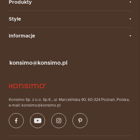
Produkty
Style
Informacje
konsimo@konsimo.pl
Konsimo Sp. z o.o. Sp.K., ul. Marcelińska 90, 60-324 Poznań, Polska,
e-mail: konsimo@konsimo.pl