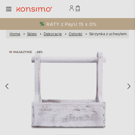
RATY z PayU 15 x 0%
Home
Sklep
Dekoracje
Osłonki
Skrzynka z uchwytem
W MAGAZYNIE
-34%