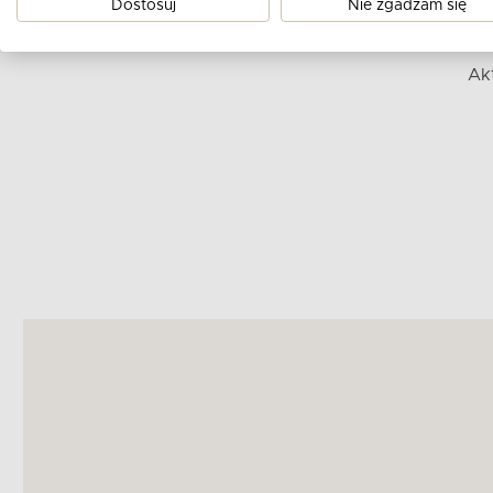
Dostosuj
Nie zgadzam się
Ak