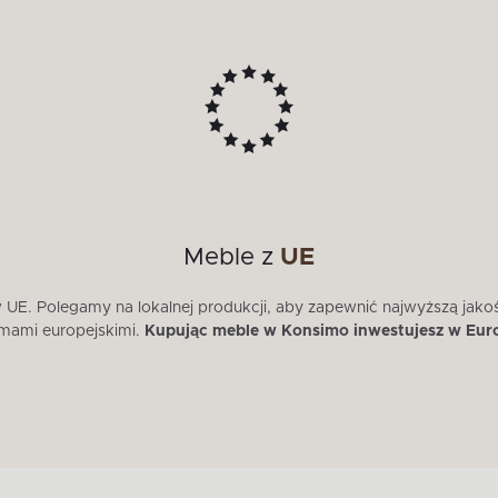
Meble z
UE
E. Polegamy na lokalnej produkcji, aby zapewnić najwyższą jako
mami europejskimi.
Kupując meble w Konsimo inwestujesz w Eur