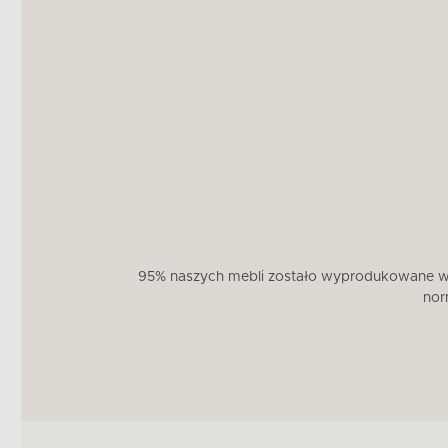
95% naszych mebli zostało wyprodukowane w U
nor