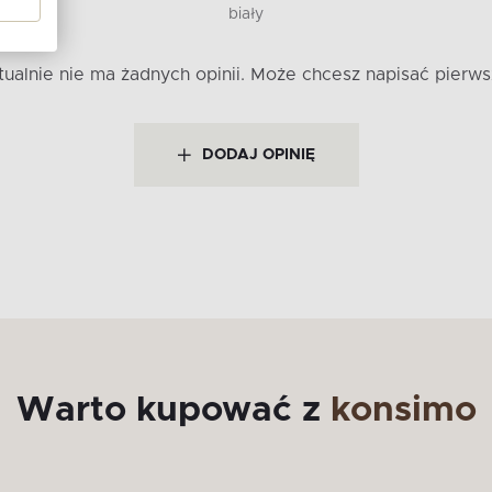
biały
tualnie nie ma żadnych opinii.
Może chcesz napisać pierws
DODAJ OPINIĘ
Warto kupować z
konsimo