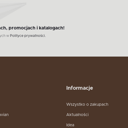
ch, promocjach i katalogach!
wych w
Polityce prywatności.
Informacje
Wszystko o zakupach
avian
Aktualności
Idea