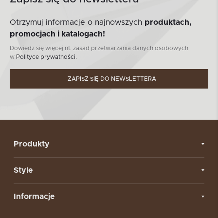
Otrzymuj informacje o najnowszych
produktach,
promocjach i katalogach!
Dowiedz się więcej nt. zasad przetwarzania danych osobowych
w
Polityce prywatności.
ZAPISZ SIĘ DO NEWSLETTERA
Produkty
Style
Informacje