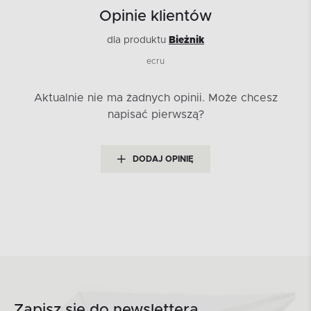
Opinie klientów
dla produktu
Bieżnik
ecru
Aktualnie nie ma żadnych opinii.
Może chcesz
napisać pierwszą?
DODAJ OPINIĘ
Zapisz się do newslettera