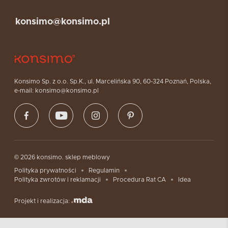
konsimo@konsimo.pl
Konsimo Sp. z o.o. Sp.K., ul. Marcelińska 90, 60-324 Poznań, Polska,
e-mail: konsimo@konsimo.pl
© 2026 konsimo. sklep meblowy
Polityka prywatności
Regulamin
Polityka zwrotów i reklamacji
Procedura Rat CA
Idea
Projekt i realizacja: