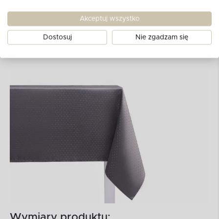
Akceptuj wszystko
Dostosuj
Nie zgadzam się
Wymiary produktu: