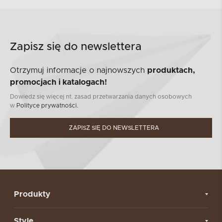
Zapisz się do newslettera
Otrzymuj informacje o najnowszych
produktach,
promocjach i katalogach!
Dowiedz się więcej nt. zasad przetwarzania danych osobowych
w
Polityce prywatności.
ZAPISZ SIĘ DO NEWSLETTERA
Produkty
Style