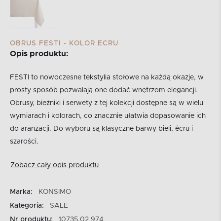
OBRUS FESTI - KOLOR ECRU
Opis produktu:
FESTI to nowoczesne tekstylia stołowe na każdą okazje, w
prosty sposób pozwalają one dodać wnętrzom elegancji.
Obrusy, bieżniki i serwety z tej kolekcji dostępne są w wielu
wymiarach i kolorach, co znacznie ułatwia dopasowanie ich
do aranżacji. Do wyboru są klasyczne barwy bieli, écru i
szarości.
Zobacz cały opis produktu
Marka:
KONSIMO
Kategoria:
SALE
Nr produktu:
10735.02.974