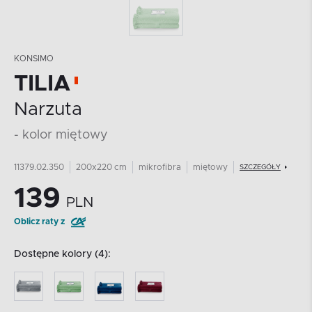
KONSIMO
TILIA
Narzuta
- kolor miętowy
11379.02.350
200x220 cm
mikrofibra
miętowy
SZCZEGÓŁY
139
PLN
Oblicz raty z
Dostępne kolory (4):