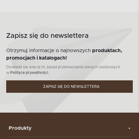
Zapisz się do newslettera
Otrzymuj informacje o najnowszych
produktach,
promocjach i katalogach!
Dowiedz się więcej nt. zasad przetwarzania danych osobowych
w
Polityce prywatności.
ZAPISZ SIĘ DO NEWSLETTERA
Produkty