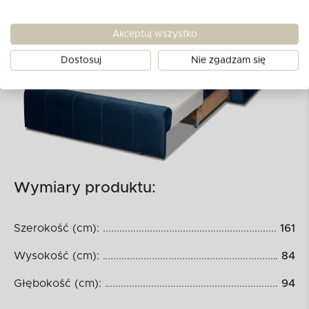
Akceptuj wszystko
Dostosuj
Nie zgadzam się
Wymiary produktu:
Szerokość (cm):
161
Wysokość (cm):
84
Głębokość (cm):
94