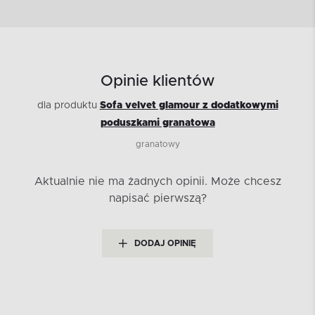
Opinie klientów
dla produktu
Sofa velvet glamour z dodatkowymi
poduszkami granatowa
granatowy
Aktualnie nie ma żadnych opinii.
Może chcesz
napisać pierwszą?
DODAJ OPINIĘ