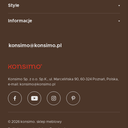
Style
Informacje
konsimo@konsimo.pl
Konsimo Sp. z o.o. Sp.K., ul. Marcelińska 90, 60-324 Poznań, Polska,
e-mail: konsimo@konsimo.pl
© 2026 konsimo. sklep meblowy