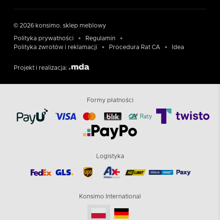
© 2026 konsimo. sklep meblowy
Polityka prywatności
Regulamin
Polityka zwrotów i reklamacji
Procedura Rat CA
Idea
Projekt i realizacja:
Formy płatności
Logistyka
Konsimo International