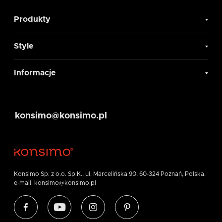
Produkty
Style
Informacje
konsimo@konsimo.pl
Konsimo Sp. z o.o. Sp.K., ul. Marcelińska 90, 60-324 Poznań, Polska,
e-mail: konsimo@konsimo.pl