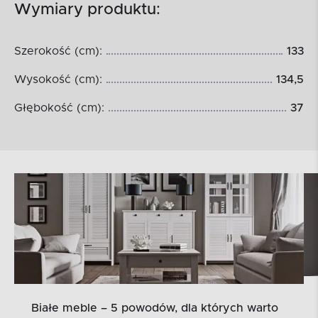
Wymiary produktu:
Szerokość (cm):
133
Wysokość (cm):
134,5
Głębokość (cm):
37
Białe meble – 5 powodów, dla których warto