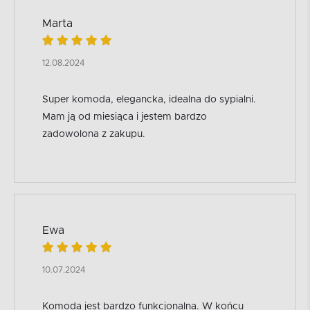
Marta
12.08.2024
Super komoda, elegancka, idealna do sypialni.
Mam ją od miesiąca i jestem bardzo
zadowolona z zakupu.
Ewa
10.07.2024
Komoda jest bardzo funkcjonalna. W końcu