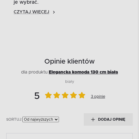
je wybrać.
CZYTAJ WIĘCEJ
Opinie klientów
dla produktu
Elegancka komoda 130 cm biała
biały
5
3 opinie
SORTUJ:
DODAJ OPINIĘ