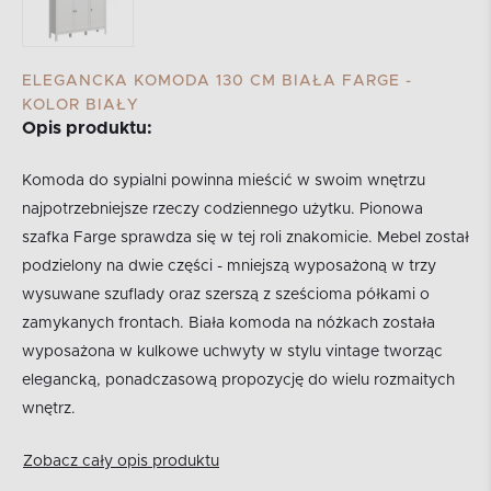
ELEGANCKA KOMODA 130 CM BIAŁA FARGE -
KOLOR BIAŁY
Opis produktu:
Komoda do sypialni powinna mieścić w swoim wnętrzu
najpotrzebniejsze rzeczy codziennego użytku. Pionowa
szafka Farge sprawdza się w tej roli znakomicie. Mebel został
podzielony na dwie części - mniejszą wyposażoną w trzy
wysuwane szuflady oraz szerszą z sześcioma półkami o
zamykanych frontach. Biała komoda na nóżkach została
wyposażona w kulkowe uchwyty w stylu vintage tworząc
elegancką, ponadczasową propozycję do wielu rozmaitych
wnętrz.
Zobacz cały opis produktu