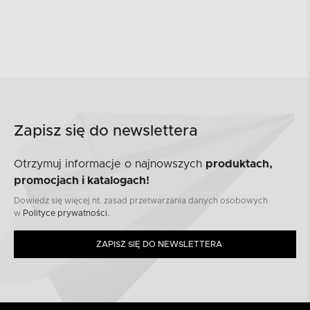
Zapisz się do newslettera
Otrzymuj informacje o najnowszych
produktach,
promocjach i katalogach!
Dowiedz się więcej nt. zasad przetwarzania danych osobowych
w
Polityce prywatności.
ZAPISZ SIĘ DO NEWSLETTERA