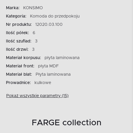
Marka:
KONSIMO
Kategoria:
Komoda do przedpokoju
Nr produktu:
12020.03.100
Ilość półek:
6
Ilość szuflad:
3
Ilość drzwi:
3
Materiał korpusu:
płyta laminowana
Materiał front:
płyta MDF
Materiał blat:
Płyta laminowana
Prowadnice:
kulkowe
Pokaż wszystkie parametry (15)
FARGE collection