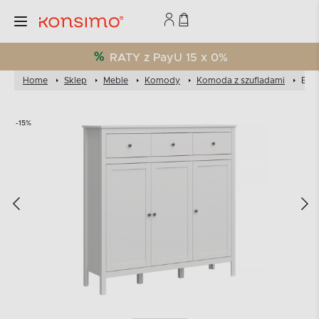
RATY z PayU 15 x 0%
Home
Sklep
Meble
Komody
Komoda z szufladami
Ele
-15%