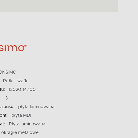
ONSIMO
Półki i szafki
tu:
12020.14.100
:
3
orpusu:
płyta laminowana
ont:
płyta MDF
at:
Płyta laminowana
okrągłe metalowe