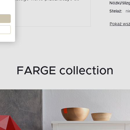
Nóżki/śliz
Stelaż:
ni
Pokaż wszy
FARGE collection