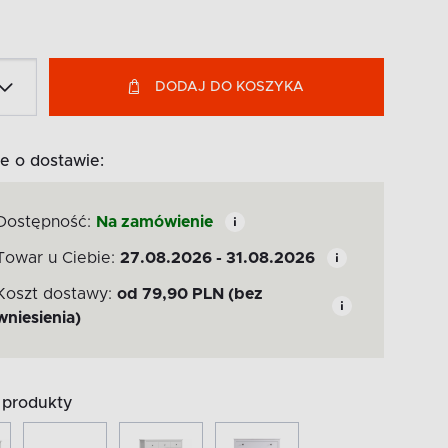
DODAJ DO KOSZYKA
e o dostawie:
Dostępność:
Na zamówienie
Towar u Ciebie:
27.08.2026 - 31.08.2026
Koszt dostawy:
od
79,90
PLN
(bez
wniesienia)
produkty