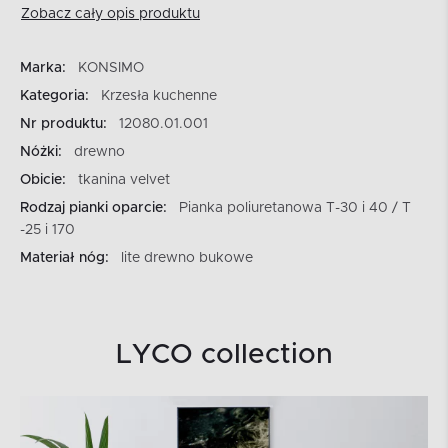
Zobacz cały opis produktu
Marka:
KONSIMO
Kategoria:
Krzesła kuchenne
Nr produktu:
12080.01.001
Nóżki:
drewno
Obicie:
tkanina velvet
Rodzaj pianki oparcie:
Pianka poliuretanowa T-30 i 40 / T
-25 i 170
Materiał nóg:
lite drewno bukowe
LYCO collection