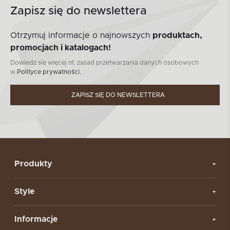
Zapisz się do newslettera
Otrzymuj informacje o najnowszych
produktach,
promocjach i katalogach!
Dowiedz się więcej nt. zasad przetwarzania danych osobowych
w
Polityce prywatności.
ZAPISZ SIĘ DO NEWSLETTERA
Produkty
Style
Informacje