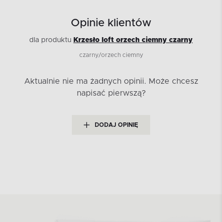
Opinie klientów
dla produktu
Krzesło loft orzech ciemny czarny
czarny/orzech ciemny
Aktualnie nie ma żadnych opinii.
Może chcesz
napisać pierwszą?
DODAJ OPINIĘ