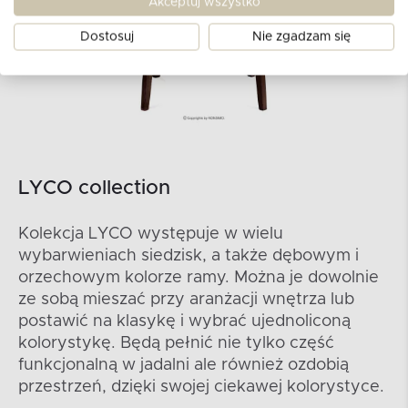
Akceptuj wszystko
Dostosuj
Nie zgadzam się
LYCO collection
Kolekcja LYCO występuje w wielu
wybarwieniach siedzisk, a także dębowym i
orzechowym kolorze ramy. Można je dowolnie
ze sobą mieszać przy aranżacji wnętrza lub
postawić na klasykę i wybrać ujednoliconą
kolorystykę. Będą pełnić nie tylko część
funkcjonalną w jadalni ale również ozdobią
przestrzeń, dzięki swojej ciekawej kolorystyce.