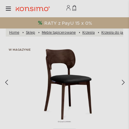
RATY z PayU 15 x 0%
Home
Sklep
Meble tapicerowane
Krzesła
Krzesła do jadal
W MAGAZYNIE