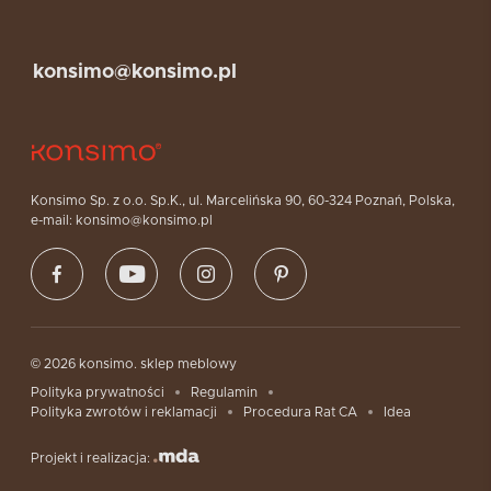
konsimo@konsimo.pl
Konsimo Sp. z o.o. Sp.K., ul. Marcelińska 90, 60-324 Poznań, Polska,
e-mail: konsimo@konsimo.pl
© 2026 konsimo. sklep meblowy
Polityka prywatności
Regulamin
Polityka zwrotów i reklamacji
Procedura Rat CA
Idea
Projekt i realizacja: