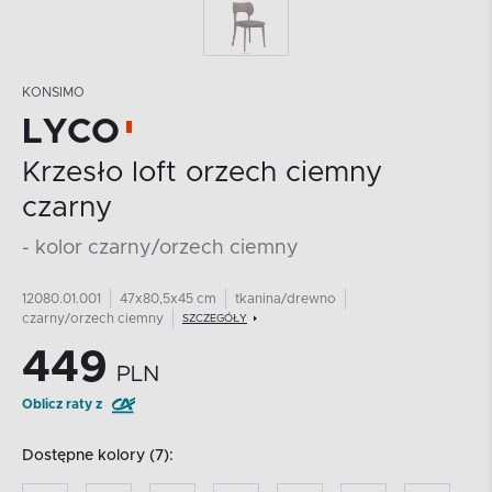
KONSIMO
LYCO
Krzesło loft orzech ciemny
czarny
- kolor czarny/orzech ciemny
12080.01.001
47x80,5x45 cm
tkanina/drewno
czarny/orzech ciemny
SZCZEGÓŁY
449
PLN
Oblicz raty z
Dostępne kolory (7):