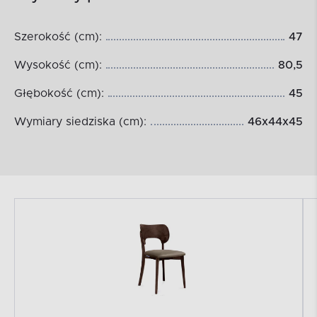
Szerokość (cm):
47
Wysokość (cm):
80,5
Głębokość (cm):
45
Wymiary siedziska (cm):
46x44x45