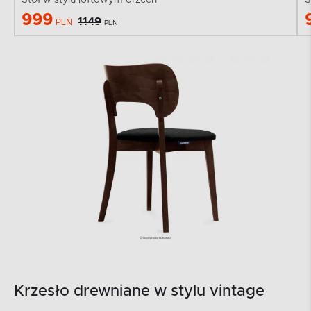
999
1149
PLN
PLN
Krzesło drewniane w stylu vintage