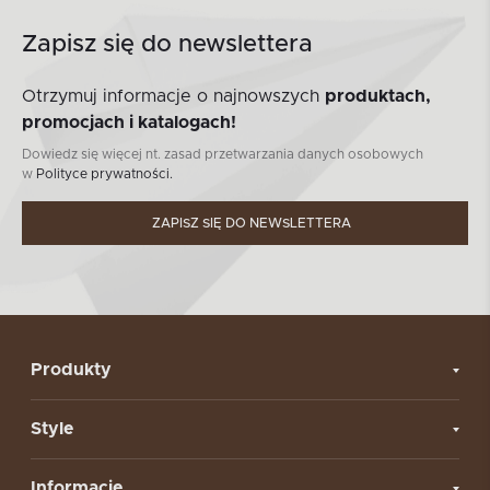
Zapisz się do newslettera
Otrzymuj informacje o najnowszych
produktach,
promocjach i katalogach!
Dowiedz się więcej nt. zasad przetwarzania danych osobowych
w
Polityce prywatności.
ZAPISZ SIĘ DO NEWSLETTERA
Produkty
Style
Informacje