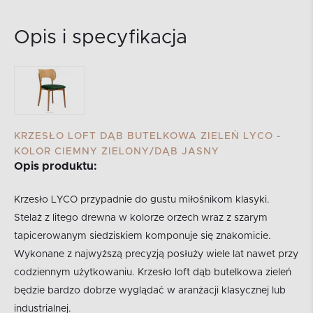
Opis i specyfikacja
KRZESŁO LOFT DĄB BUTELKOWA ZIELEŃ LYCO -
KOLOR CIEMNY ZIELONY/DĄB JASNY
Opis produktu:
Krzesło LYCO przypadnie do gustu miłośnikom klasyki.
Stelaż z litego drewna w kolorze orzech wraz z szarym
tapicerowanym siedziskiem komponuje się znakomicie.
Wykonane z najwyższą precyzją posłuży wiele lat nawet przy
codziennym użytkowaniu. Krzesło loft dąb butelkowa zieleń
będzie bardzo dobrze wyglądać w aranżacji klasycznej lub
industrialnej.