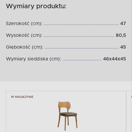
Wymiary produktu:
Szerokość (cm):
47
Wysokość (cm):
80,5
Głębokość (cm):
45
Wymiary siedziska (cm):
46x44x45
W MAGAZYNIE