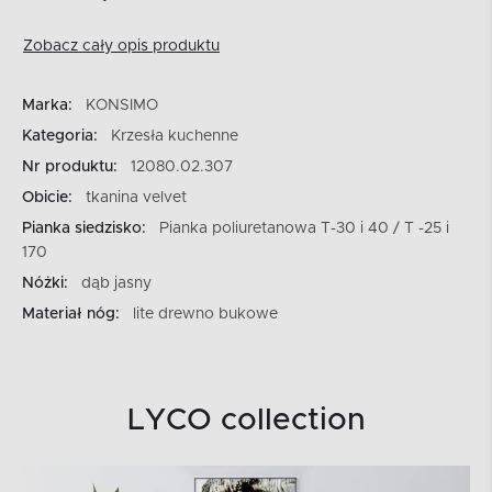
Zobacz cały opis produktu
Marka:
KONSIMO
Kategoria:
Krzesła kuchenne
Nr produktu:
12080.02.307
Obicie:
tkanina velvet
Pianka siedzisko:
Pianka poliuretanowa T-30 i 40 / T -25 i
170
Nóżki:
dąb jasny
Materiał nóg:
lite drewno bukowe
LYCO collection