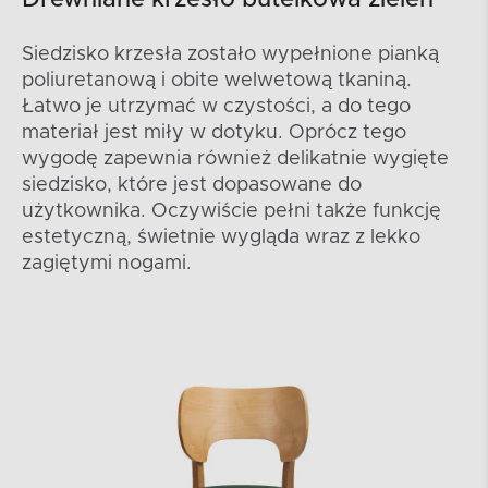
Drewniane krzesło butelkowa zieleń
Siedzisko krzesła zostało wypełnione pianką
poliuretanową i obite welwetową tkaniną.
Łatwo je utrzymać w czystości, a do tego
materiał jest miły w dotyku. Oprócz tego
wygodę zapewnia również delikatnie wygięte
siedzisko, które jest dopasowane do
użytkownika. Oczywiście pełni także funkcję
estetyczną, świetnie wygląda wraz z lekko
zagiętymi nogami.