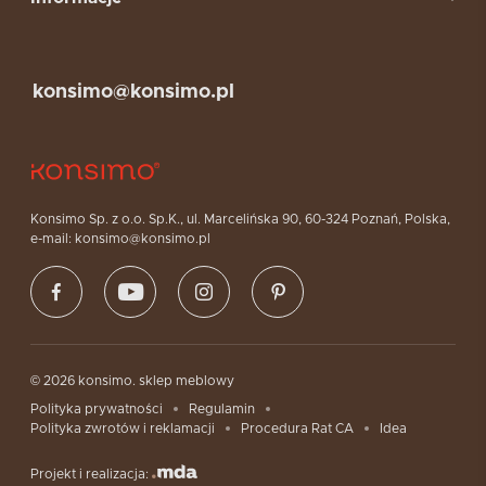
konsimo@konsimo.pl
Konsimo Sp. z o.o. Sp.K., ul. Marcelińska 90, 60-324 Poznań, Polska,
e-mail: konsimo@konsimo.pl
© 2026 konsimo. sklep meblowy
Polityka prywatności
Regulamin
Polityka zwrotów i reklamacji
Procedura Rat CA
Idea
Projekt i realizacja: