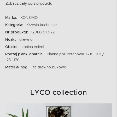
Zobacz cały opis produktu
Marka:
KONSIMO
Kategoria:
Krzesła kuchenne
Nr produktu:
12080.01.072
Nóżki:
drewno
Obicie:
tkanina velvet
Rodzaj pianki oparcie:
Pianka poliuretanowa T-30 i 40 / T
-25 i 170
Materiał nóg:
lite drewno bukowe
LYCO collection