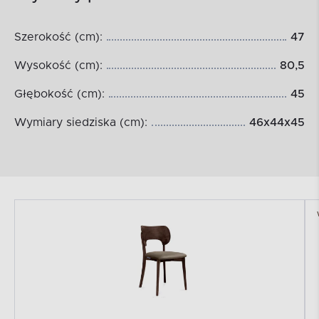
Szerokość (cm):
47
Wysokość (cm):
80,5
Głębokość (cm):
45
Wymiary siedziska (cm):
46x44x45