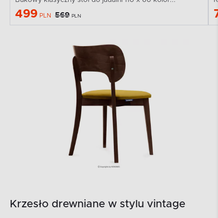
499
569
PLN
PLN
Krzesło drewniane w stylu vintage