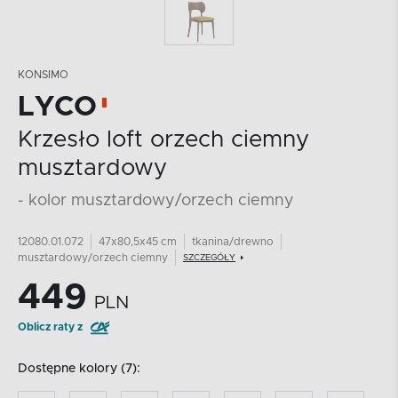
KONSIMO
LYCO
Krzesło loft orzech ciemny
musztardowy
- kolor musztardowy/orzech ciemny
12080.01.072
47x80,5x45 cm
tkanina/drewno
musztardowy/orzech ciemny
SZCZEGÓŁY
449
PLN
Oblicz raty z
Dostępne kolory (7):