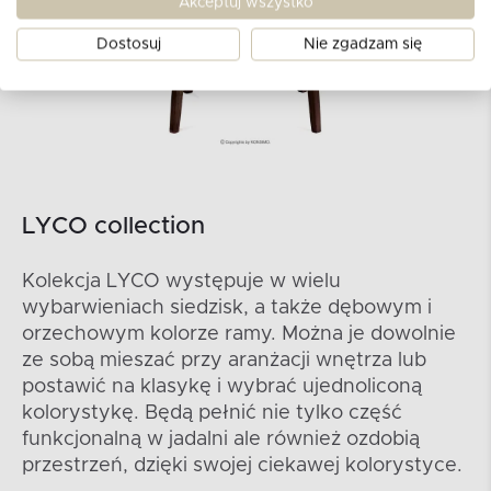
Akceptuj wszystko
Dostosuj
Nie zgadzam się
LYCO collection
Kolekcja LYCO występuje w wielu
wybarwieniach siedzisk, a także dębowym i
orzechowym kolorze ramy. Można je dowolnie
ze sobą mieszać przy aranżacji wnętrza lub
postawić na klasykę i wybrać ujednoliconą
kolorystykę. Będą pełnić nie tylko część
funkcjonalną w jadalni ale również ozdobią
przestrzeń, dzięki swojej ciekawej kolorystyce.