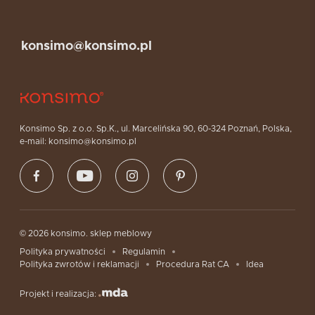
konsimo@konsimo.pl
Konsimo Sp. z o.o. Sp.K., ul. Marcelińska 90, 60-324 Poznań, Polska,
e-mail: konsimo@konsimo.pl
© 2026 konsimo. sklep meblowy
Polityka prywatności
Regulamin
Polityka zwrotów i reklamacji
Procedura Rat CA
Idea
Projekt i realizacja: