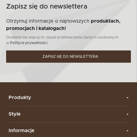
Zapisz się do newslettera
Otrzymuj informacje o najnowszych
produktach,
promocjach i katalogach!
Dowiedz się więcej nt. zasad przetwarzania danych osobowych
w
Polityce prywatności.
ZAPISZ SIĘ DO NEWSLETTERA
Produkty
Style
Informacje