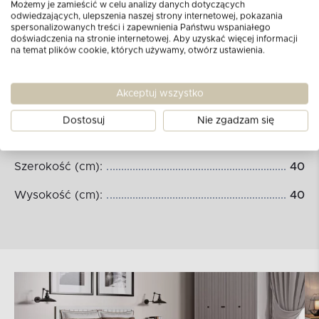
Możemy je zamieścić w celu analizy danych dotyczących
odwiedzających, ulepszenia naszej strony internetowej, pokazania
spersonalizowanych treści i zapewnienia Państwu wspaniałego
doświadczenia na stronie internetowej. Aby uzyskać więcej informacji
na temat plików cookie, których używamy, otwórz ustawienia.
Akceptuj wszystko
Dostosuj
Nie zgadzam się
Wymiary produktu:
Szerokość (cm):
40
Wysokość (cm):
40