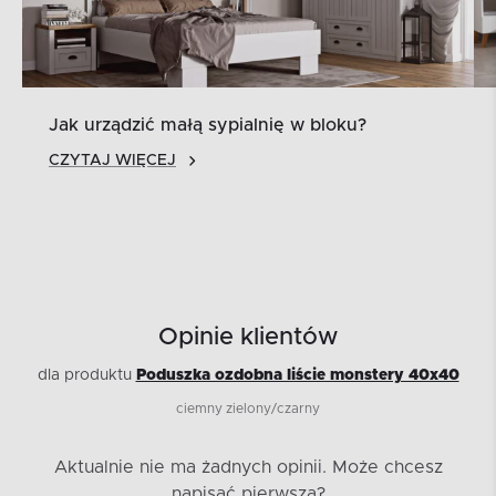
Jak urządzić małą sypialnię w bloku?
CZYTAJ WIĘCEJ
Opinie klientów
dla produktu
Poduszka ozdobna liście monstery 40x40
ciemny zielony/czarny
Aktualnie nie ma żadnych opinii.
Może chcesz
napisać pierwszą?