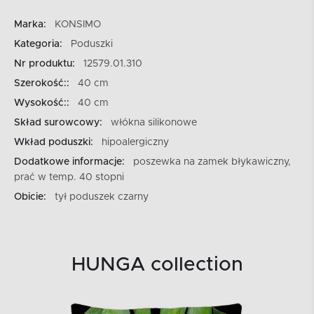
Marka:
KONSIMO
Kategoria:
Poduszki
Nr produktu:
12579.01.310
Szerokość::
40 cm
Wysokość::
40 cm
Skład surowcowy:
włókna silikonowe
Wkład poduszki:
hipoalergiczny
Dodatkowe informacje:
poszewka na zamek błykawiczny,
prać w temp. 40 stopni
Obicie:
tył poduszek czarny
HUNGA collection