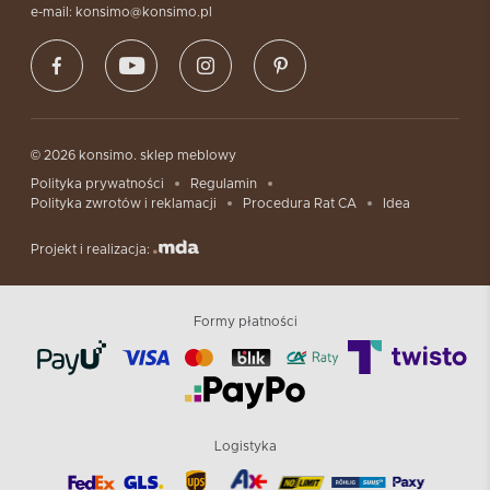
e-mail: konsimo@konsimo.pl
© 2026 konsimo. sklep meblowy
Polityka prywatności
Regulamin
Polityka zwrotów i reklamacji
Procedura Rat CA
Idea
Projekt i realizacja:
Formy płatności
Logistyka