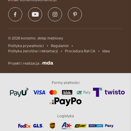
e-mail: konsimo@konsimo.pl
© 2026 konsimo. sklep meblowy
Polityka prywatności
Regulamin
Polityka zwrotów i reklamacji
Procedura Rat CA
Idea
Projekt i realizacja:
Formy płatności
Logistyka