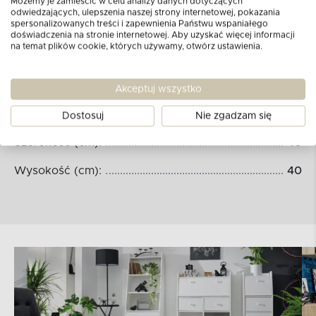
Możemy je zamieścić w celu analizy danych dotyczących
odwiedzających, ulepszenia naszej strony internetowej, pokazania
spersonalizowanych treści i zapewnienia Państwu wspaniałego
doświadczenia na stronie internetowej. Aby uzyskać więcej informacji
na temat plików cookie, których używamy, otwórz ustawienia.
Akceptuj wszystko
Wymiary produktu:
Dostosuj
Nie zgadzam się
Szerokość (cm):
40
Wysokość (cm):
40