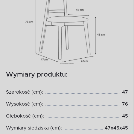
Wymiary produktu:
Szerokość (cm):
47
Wysokość (cm):
76
Głębokość (cm):
45
Wymiary siedziska (cm):
47x45x45