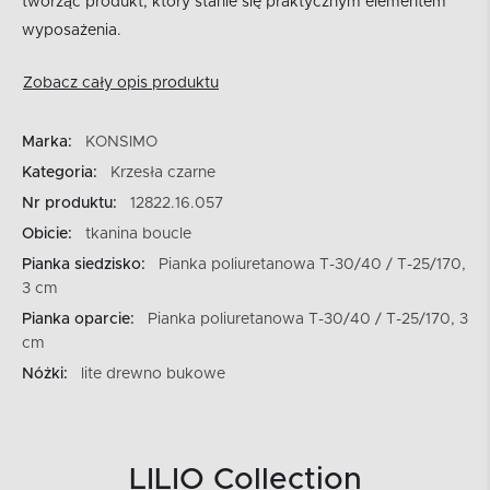
tworząc produkt, który stanie się praktycznym elementem
wyposażenia.
Zobacz cały opis produktu
Marka:
KONSIMO
Kategoria:
Krzesła czarne
Nr produktu:
12822.16.057
Obicie:
tkanina boucle
Pianka siedzisko:
Pianka poliuretanowa T-30/40 / T-25/170,
3 cm
Pianka oparcie:
Pianka poliuretanowa T-30/40 / T-25/170, 3
cm
Nóżki:
lite drewno bukowe
LILIO Collection