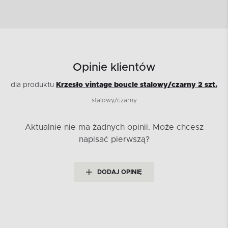
Opinie klientów
dla produktu
Krzesło vintage boucle stalowy/czarny 2 szt.
stalowy/czarny
Aktualnie nie ma żadnych opinii.
Może chcesz
napisać pierwszą?
DODAJ OPINIĘ