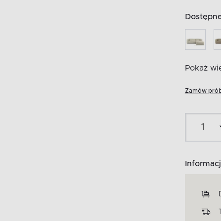
Dostępne 
Pokaż wię
Zamów prób
Informacj