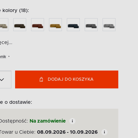
kolory (18):
cej...
nik
DODAJ DO KOSZYKA
e o dostawie:
Dostępność:
Na zamówienie
Towar u Ciebie:
08.09.2026 - 10.09.2026