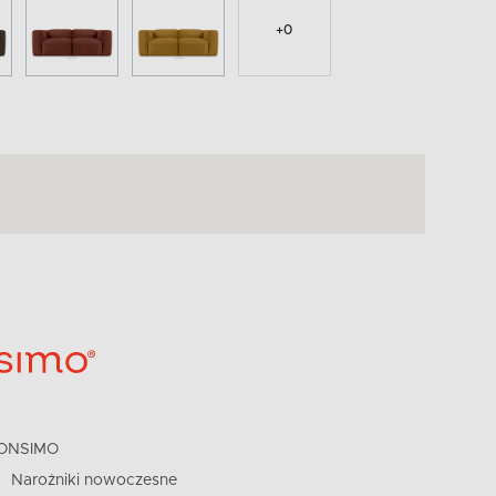
+
0
ONSIMO
Narożniki nowoczesne